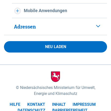
Mobile Anwendungen
Adressen
NEU LADEN
Niedersächsisches Ministerium für Umwelt,
Energie und Klimaschutz
HILFE
KONTAKT
INHALT
IMPRESSUM
DATENSCHUTZ
BARRIEREFREIHEIT