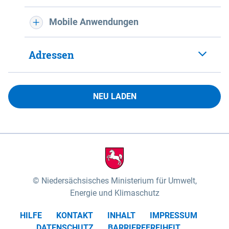
Mobile Anwendungen
Adressen
NEU LADEN
Niedersächsisches Ministerium für Umwelt,
Energie und Klimaschutz
HILFE
KONTAKT
INHALT
IMPRESSUM
DATENSCHUTZ
BARRIEREFREIHEIT