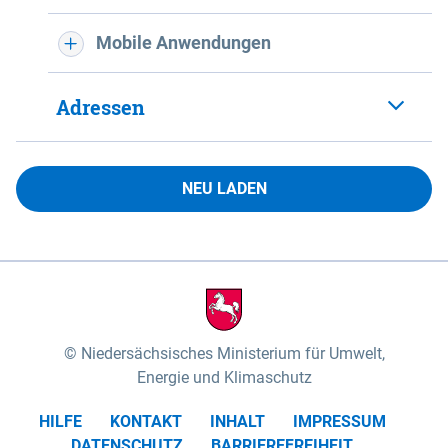
Mobile Anwendungen
Adressen
NEU LADEN
Niedersächsisches Ministerium für Umwelt,
Energie und Klimaschutz
HILFE
KONTAKT
INHALT
IMPRESSUM
DATENSCHUTZ
BARRIEREFREIHEIT