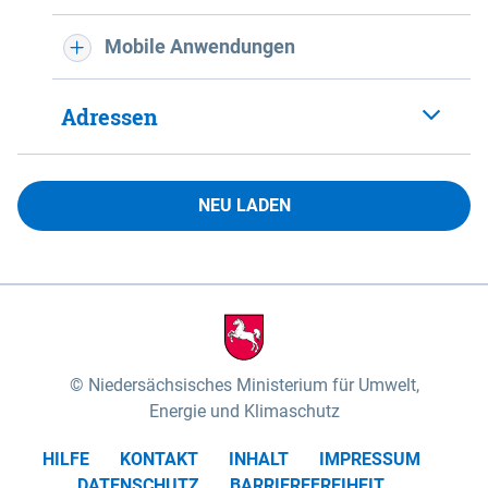
Mobile Anwendungen
Adressen
NEU LADEN
Niedersächsisches Ministerium für Umwelt,
Energie und Klimaschutz
HILFE
KONTAKT
INHALT
IMPRESSUM
DATENSCHUTZ
BARRIEREFREIHEIT