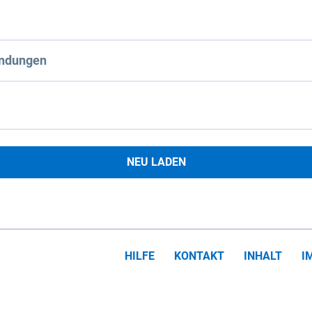
ndungen
NEU LADEN
HILFE
KONTAKT
INHALT
I