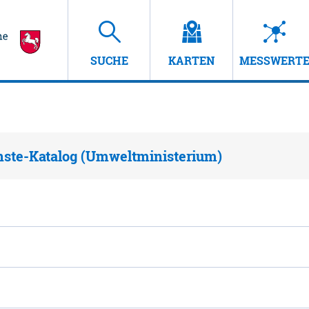
SUCHE
KARTEN
MESSWERT
nste-Katalog (Umweltministerium)