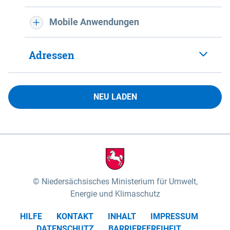
Mobile Anwendungen
Adressen
NEU LADEN
Niedersächsisches Ministerium für Umwelt,
Energie und Klimaschutz
HILFE
KONTAKT
INHALT
IMPRESSUM
DATENSCHUTZ
BARRIEREFREIHEIT