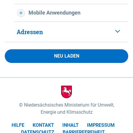
Mobile Anwendungen
Adressen
NEU LADEN
Niedersächsisches Ministerium für Umwelt,
Energie und Klimaschutz
HILFE
KONTAKT
INHALT
IMPRESSUM
DATENSCHUTZ
BARRIEREFREIHEIT