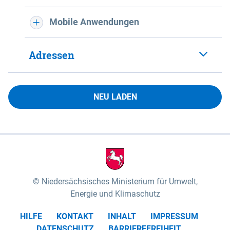
Mobile Anwendungen
Adressen
NEU LADEN
Niedersächsisches Ministerium für Umwelt,
Energie und Klimaschutz
HILFE
KONTAKT
INHALT
IMPRESSUM
DATENSCHUTZ
BARRIEREFREIHEIT