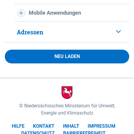
Mobile Anwendungen
Adressen
NEU LADEN
Niedersächsisches Ministerium für Umwelt,
Energie und Klimaschutz
HILFE
KONTAKT
INHALT
IMPRESSUM
DATENSCHUTZ
BARRIEREFREIHEIT