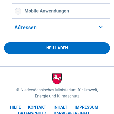
Mobile Anwendungen
Adressen
NEU LADEN
Niedersächsisches Ministerium für Umwelt,
Energie und Klimaschutz
HILFE
KONTAKT
INHALT
IMPRESSUM
DATENSCHUTZ
BARRIEREFREIHEIT