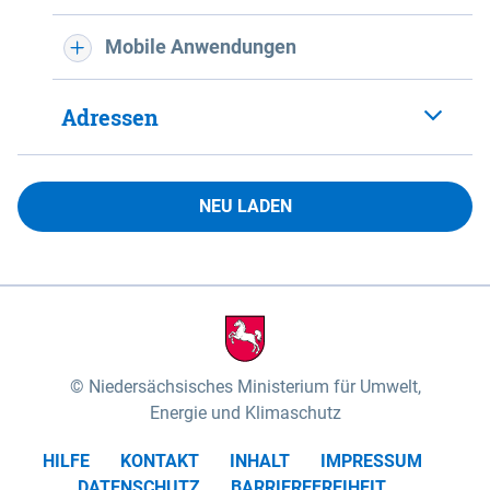
Mobile Anwendungen
Adressen
NEU LADEN
Niedersächsisches Ministerium für Umwelt,
Energie und Klimaschutz
HILFE
KONTAKT
INHALT
IMPRESSUM
DATENSCHUTZ
BARRIEREFREIHEIT