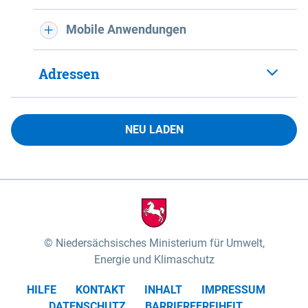
Mobile Anwendungen
Adressen
NEU LADEN
Niedersächsisches Ministerium für Umwelt,
Energie und Klimaschutz
HILFE
KONTAKT
INHALT
IMPRESSUM
DATENSCHUTZ
BARRIEREFREIHEIT