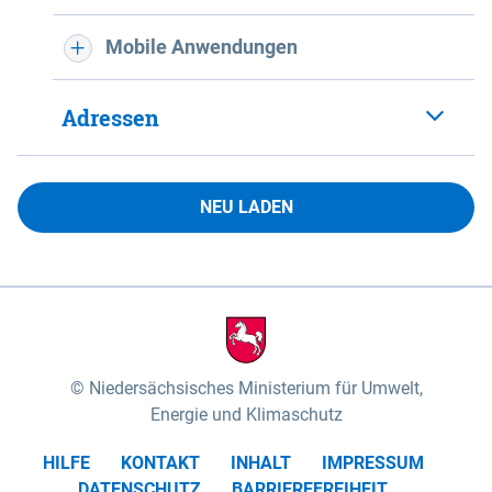
Mobile Anwendungen
Adressen
NEU LADEN
Niedersächsisches Ministerium für Umwelt,
Energie und Klimaschutz
HILFE
KONTAKT
INHALT
IMPRESSUM
DATENSCHUTZ
BARRIEREFREIHEIT