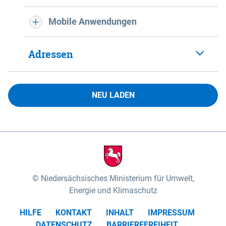
Mobile Anwendungen
Adressen
NEU LADEN
Niedersächsisches Ministerium für Umwelt,
Energie und Klimaschutz
HILFE
KONTAKT
INHALT
IMPRESSUM
DATENSCHUTZ
BARRIEREFREIHEIT