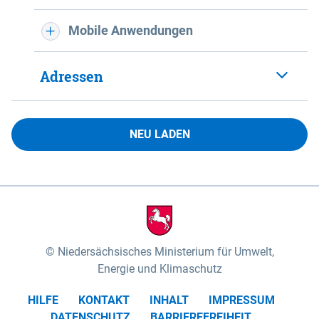
Mobile Anwendungen
Adressen
NEU LADEN
Niedersächsisches Ministerium für Umwelt,
Energie und Klimaschutz
HILFE
KONTAKT
INHALT
IMPRESSUM
DATENSCHUTZ
BARRIEREFREIHEIT