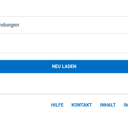
ndungen
NEU LADEN
HILFE
KONTAKT
INHALT
I