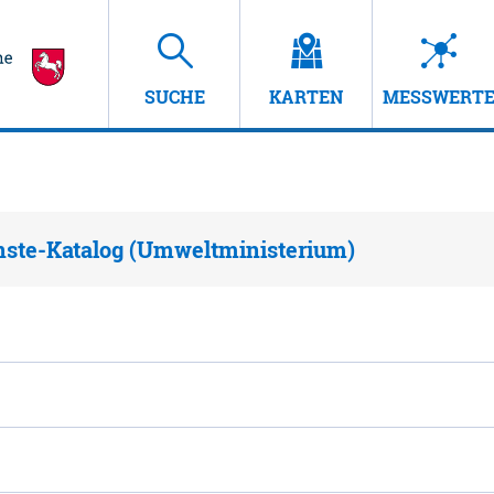
SUCHE
KARTEN
MESSWERT
nste-Katalog (Umweltministerium)