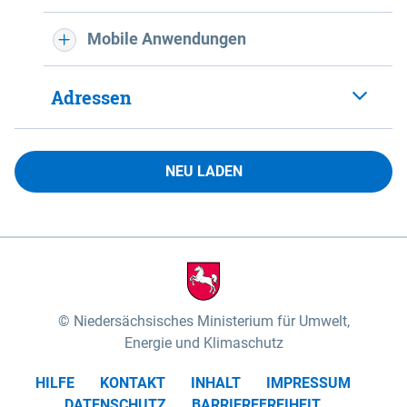
Mobile Anwendungen
Adressen
NEU LADEN
Niedersächsisches Ministerium für Umwelt,
Energie und Klimaschutz
HILFE
KONTAKT
INHALT
IMPRESSUM
DATENSCHUTZ
BARRIEREFREIHEIT