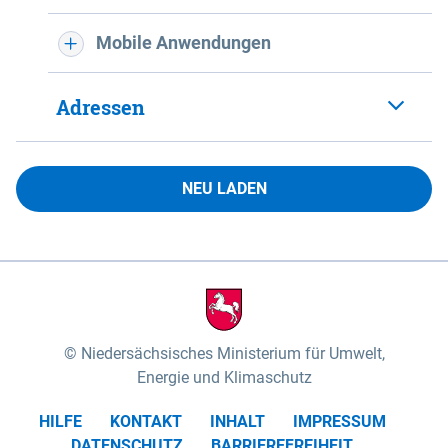
Mobile Anwendungen
Adressen
NEU LADEN
Niedersächsisches Ministerium für Umwelt,
Energie und Klimaschutz
HILFE
KONTAKT
INHALT
IMPRESSUM
DATENSCHUTZ
BARRIEREFREIHEIT