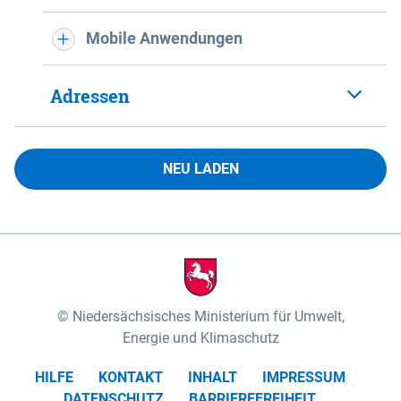
Mobile Anwendungen
Adressen
NEU LADEN
Niedersächsisches Ministerium für Umwelt,
Energie und Klimaschutz
HILFE
KONTAKT
INHALT
IMPRESSUM
DATENSCHUTZ
BARRIEREFREIHEIT