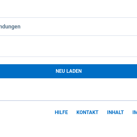
ndungen
NEU LADEN
HILFE
KONTAKT
INHALT
I