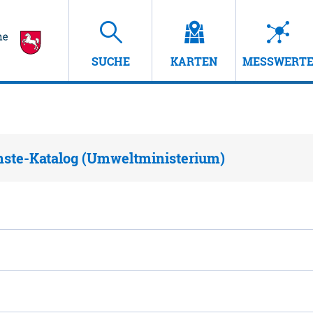
SUCHE
KARTEN
MESSWERT
nste-Katalog (Umweltministerium)