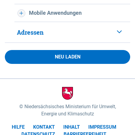
Mobile Anwendungen
Adressen
NEU LADEN
Niedersächsisches Ministerium für Umwelt,
Energie und Klimaschutz
HILFE
KONTAKT
INHALT
IMPRESSUM
DATENSCHUTZ
BARRIEREFREIHEIT