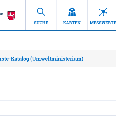
SUCHE
KARTEN
MESSWERT
nste-Katalog (Umweltministerium)