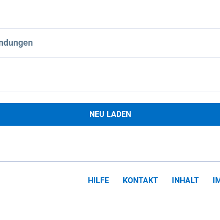
ndungen
NEU LADEN
HILFE
KONTAKT
INHALT
I