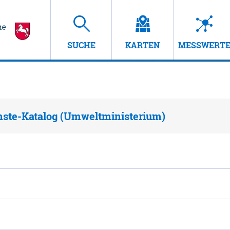
SUCHE
KARTEN
MESSWERT
nste-Katalog (Umweltministerium)