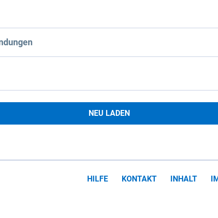
ndungen
NEU LADEN
HILFE
KONTAKT
INHALT
I