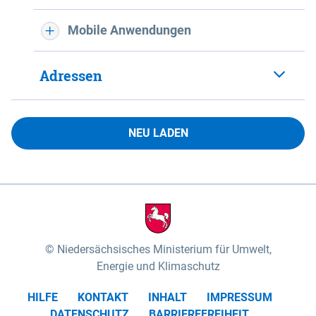
Mobile Anwendungen
Adressen
NEU LADEN
Niedersächsisches Ministerium für Umwelt,
Energie und Klimaschutz
HILFE
KONTAKT
INHALT
IMPRESSUM
DATENSCHUTZ
BARRIEREFREIHEIT