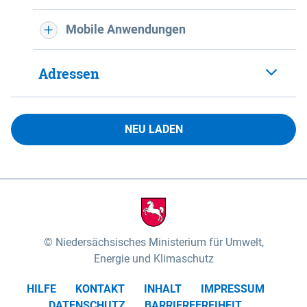
Mobile Anwendungen
Adressen
NEU LADEN
Niedersächsisches Ministerium für Umwelt,
Energie und Klimaschutz
HILFE
KONTAKT
INHALT
IMPRESSUM
DATENSCHUTZ
BARRIEREFREIHEIT