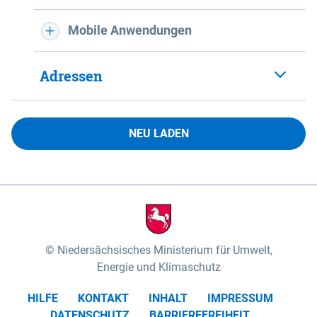
Mobile Anwendungen
Adressen
NEU LADEN
Niedersächsisches Ministerium für Umwelt,
Energie und Klimaschutz
HILFE
KONTAKT
INHALT
IMPRESSUM
DATENSCHUTZ
BARRIEREFREIHEIT