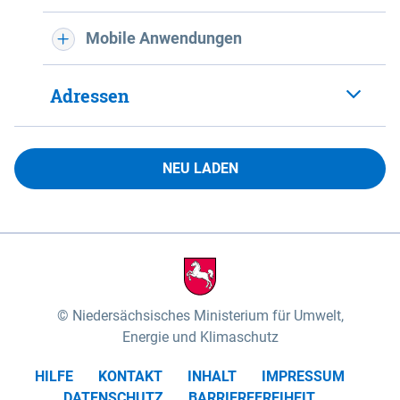
Mobile Anwendungen
Adressen
NEU LADEN
Niedersächsisches Ministerium für Umwelt,
Energie und Klimaschutz
HILFE
KONTAKT
INHALT
IMPRESSUM
DATENSCHUTZ
BARRIEREFREIHEIT