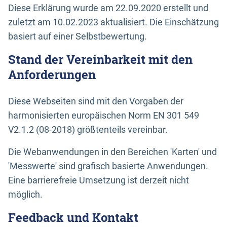
Diese Erklärung wurde am 22.09.2020 erstellt und
zuletzt am 10.02.2023 aktualisiert. Die Einschätzung
basiert auf einer Selbstbewertung.
Stand der Vereinbarkeit mit den
Anforderungen
Diese Webseiten sind mit den Vorgaben der
harmonisierten europäischen Norm EN 301 549
V2.1.2 (08-2018) größtenteils vereinbar.
Die Webanwendungen in den Bereichen 'Karten' und
'Messwerte' sind grafisch basierte Anwendungen.
Eine barrierefreie Umsetzung ist derzeit nicht
möglich.
Feedback und Kontakt