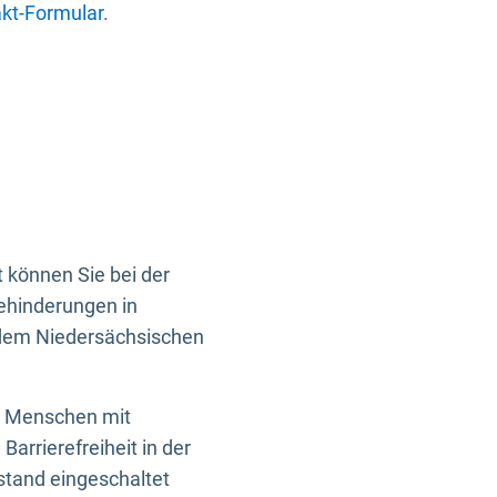
kt-Formular
.
 können Sie bei der
Behinderungen in
 dem Niedersächsischen
en Menschen mit
rrierefreiheit in der
istand eingeschaltet