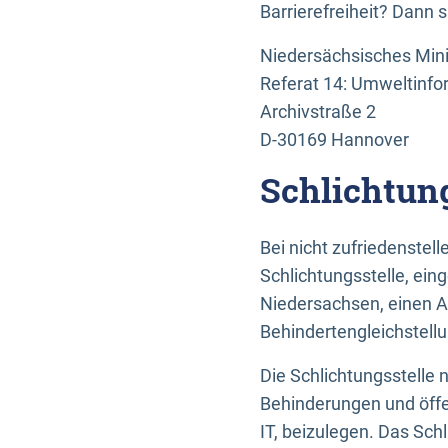
Barrierefreiheit? Dann 
Niedersächsisches Mini
Referat 14: Umweltinfo
Archivstraße 2
D-30169 Hannover
Schlichtun
Bei nicht zufriedenste
Schlichtungsstelle, ein
Niedersachsen, einen A
Behindertengleichstell
Die Schlichtungsstelle
Behinderungen und öffe
IT, beizulegen. Das Sch