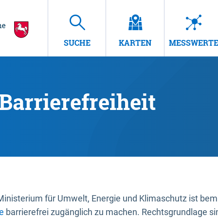
SUCHE
KARTEN
MESSWERT
Barrierefreiheit
nisterium für Umwelt, Energie und Klimaschutz ist bemüh
e
barrierefrei zugänglich zu machen. Rechtsgrundlage si