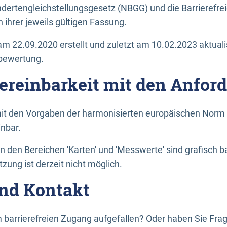
dertengleichstellungsgesetz (NBGG) und die Barrierefrei
 ihrer jeweils gültigen Fassung.
m 22.09.2020 erstellt und zuletzt am 10.02.2023 aktuali
tbewertung.
Vereinbarkeit mit den Anfor
it den Vorgaben der harmonisierten europäischen Norm 
inbar.
den Bereichen 'Karten' und 'Messwerte' sind grafisch 
zung ist derzeit nicht möglich.
nd Kontakt
 barrierefreien Zugang aufgefallen? Oder haben Sie F