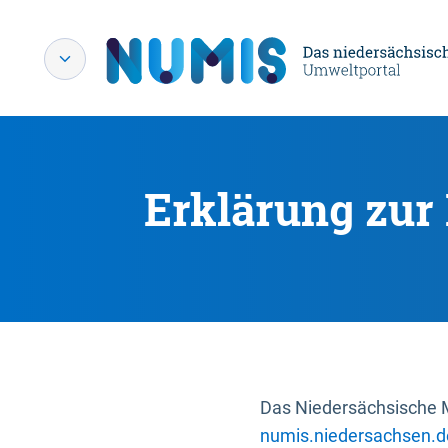
Erklärung zur 
Das Niedersächsische Mi
numis.niedersachsen.d