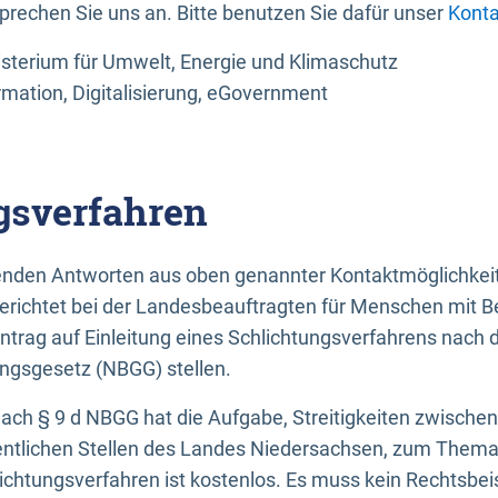
sprechen Sie uns an. Bitte benutzen Sie dafür unser
Konta
sterium für Umwelt, Energie und Klimaschutz
rmation, Digitalisierung, eGovernment
gsverfahren
llenden Antworten aus oben genannter Kontaktmöglichkeit
gerichtet bei der Landesbeauftragten für Menschen mit 
ntrag auf Einleitung eines Schlichtungsverfahrens nach
ungsgesetz (NBGG) stellen.
 nach § 9 d NBGG hat die Aufgabe, Streitigkeiten zwisch
ntlichen Stellen des Landes Niedersachsen, zum Thema Ba
lichtungsverfahren ist kostenlos. Es muss kein Rechtsbe