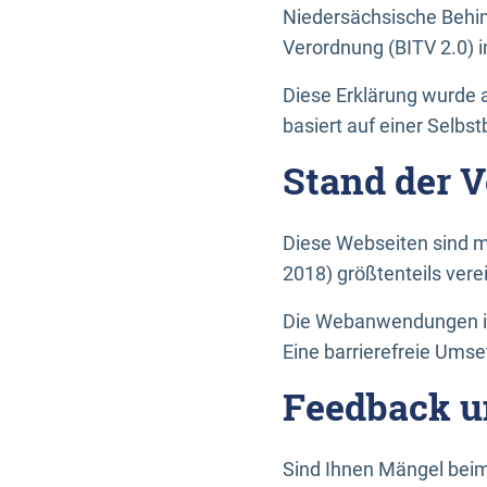
Niedersächsische Behin
Verordnung (BITV 2.0) in
Diese Erklärung wurde a
basiert auf einer Selbs
Stand der 
Diese Webseiten sind m
2018) größtenteils vere
Die Webanwendungen in 
Eine barrierefreie Umset
Feedback u
Sind Ihnen Mängel beim