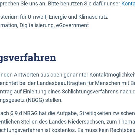
sprechen Sie uns an. Bitte benutzen Sie dafür unser
Konta
sterium für Umwelt, Energie und Klimaschutz
rmation, Digitalisierung, eGovernment
gsverfahren
llenden Antworten aus oben genannter Kontaktmöglichkeit
gerichtet bei der Landesbeauftragten für Menschen mit 
ntrag auf Einleitung eines Schlichtungsverfahrens nach
ungsgesetz (NBGG) stellen.
 nach § 9 d NBGG hat die Aufgabe, Streitigkeiten zwisch
ntlichen Stellen des Landes Niedersachsen, zum Thema Ba
lichtungsverfahren ist kostenlos. Es muss kein Rechtsbe