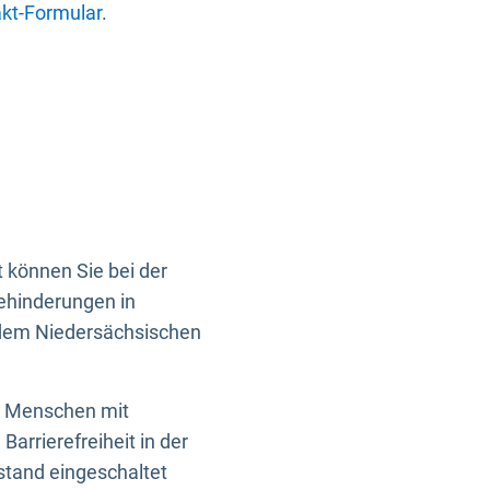
kt-Formular
.
 können Sie bei der
Behinderungen in
 dem Niedersächsischen
en Menschen mit
rrierefreiheit in der
istand eingeschaltet