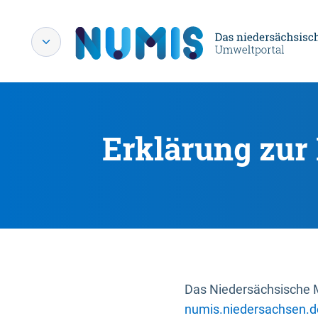
Erklärung zur 
Das Niedersächsische Mi
numis.niedersachsen.d