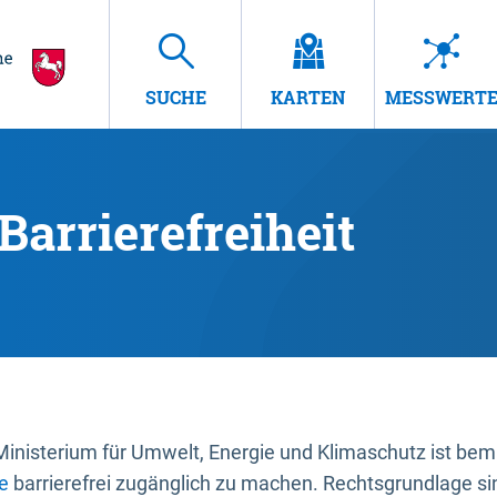
SUCHE
KARTEN
MESSWERT
Barrierefreiheit
nisterium für Umwelt, Energie und Klimaschutz ist bemüh
e
barrierefrei zugänglich zu machen. Rechtsgrundlage si