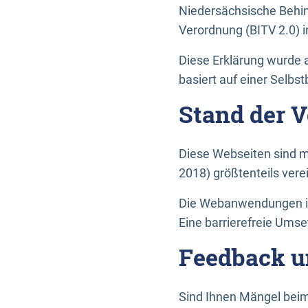
Niedersächsische Behin
Verordnung (BITV 2.0) in
Diese Erklärung wurde a
basiert auf einer Selbs
Stand der 
Diese Webseiten sind m
2018) größtenteils vere
Die Webanwendungen in 
Eine barrierefreie Umset
Feedback u
Sind Ihnen Mängel beim