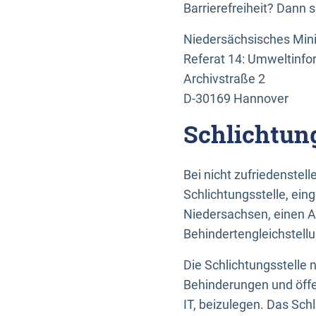
Barrierefreiheit? Dann 
Niedersächsisches Mini
Referat 14: Umweltinfo
Archivstraße 2
D-30169 Hannover
Schlichtun
Bei nicht zufriedenste
Schlichtungsstelle, ein
Niedersachsen, einen A
Behindertengleichstell
Die Schlichtungsstelle
Behinderungen und öffe
IT, beizulegen. Das Sch