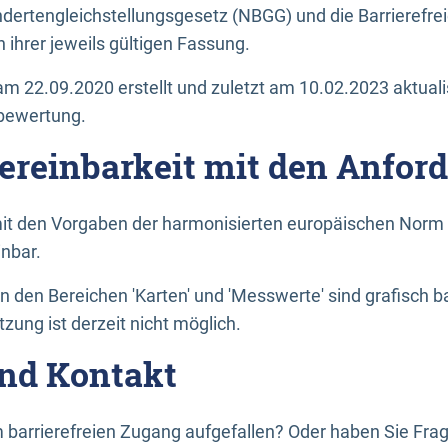
dertengleichstellungsgesetz (NBGG) und die Barrierefrei
 ihrer jeweils gültigen Fassung.
m 22.09.2020 erstellt und zuletzt am 10.02.2023 aktuali
tbewertung.
Vereinbarkeit mit den Anfor
it den Vorgaben der harmonisierten europäischen Norm 
inbar.
den Bereichen 'Karten' und 'Messwerte' sind grafisch 
zung ist derzeit nicht möglich.
nd Kontakt
 barrierefreien Zugang aufgefallen? Oder haben Sie F