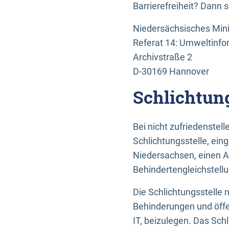
Barrierefreiheit? Dann 
Niedersächsisches Mini
Referat 14: Umweltinfo
Archivstraße 2
D-30169 Hannover
Schlichtun
Bei nicht zufriedenste
Schlichtungsstelle, ein
Niedersachsen, einen A
Behindertengleichstell
Die Schlichtungsstelle
Behinderungen und öffe
IT, beizulegen. Das Sch