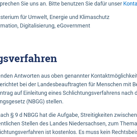
sprechen Sie uns an. Bitte benutzen Sie dafür unser
Konta
sterium für Umwelt, Energie und Klimaschutz
rmation, Digitalisierung, eGovernment
gsverfahren
llenden Antworten aus oben genannter Kontaktmöglichkeit
gerichtet bei der Landesbeauftragten für Menschen mit 
ntrag auf Einleitung eines Schlichtungsverfahrens nach
ungsgesetz (NBGG) stellen.
 nach § 9 d NBGG hat die Aufgabe, Streitigkeiten zwisch
ntlichen Stellen des Landes Niedersachsen, zum Thema Ba
lichtungsverfahren ist kostenlos. Es muss kein Rechtsbe