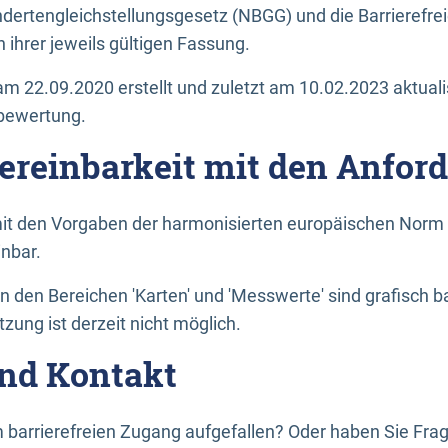
dertengleichstellungsgesetz (NBGG) und die Barrierefrei
 ihrer jeweils gültigen Fassung.
m 22.09.2020 erstellt und zuletzt am 10.02.2023 aktuali
tbewertung.
Vereinbarkeit mit den Anfor
it den Vorgaben der harmonisierten europäischen Norm 
inbar.
den Bereichen 'Karten' und 'Messwerte' sind grafisch 
zung ist derzeit nicht möglich.
nd Kontakt
 barrierefreien Zugang aufgefallen? Oder haben Sie F