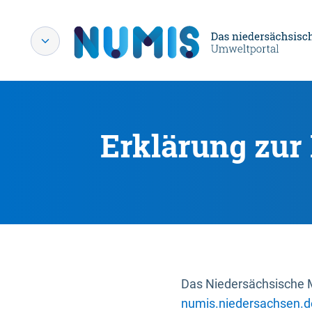
Erklärung zur 
Das Niedersächsische Mi
numis.niedersachsen.d