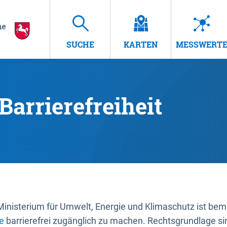
SUCHE
KARTEN
MESSWERT
Barrierefreiheit
nisterium für Umwelt, Energie und Klimaschutz ist bemüh
e
barrierefrei zugänglich zu machen. Rechtsgrundlage si