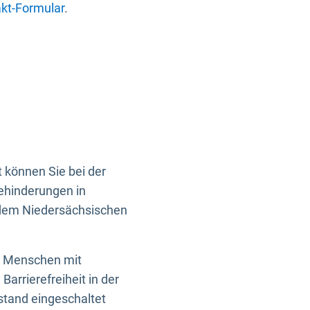
kt-Formular
.
 können Sie bei der
Behinderungen in
 dem Niedersächsischen
en Menschen mit
rrierefreiheit in der
istand eingeschaltet