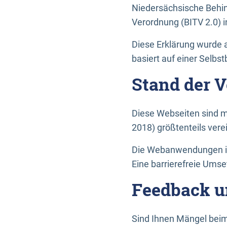
Niedersächsische Behin
Verordnung (BITV 2.0) in
Diese Erklärung wurde a
basiert auf einer Selbs
Stand der 
Diese Webseiten sind m
2018) größtenteils vere
Die Webanwendungen in 
Eine barrierefreie Umset
Feedback u
Sind Ihnen Mängel beim