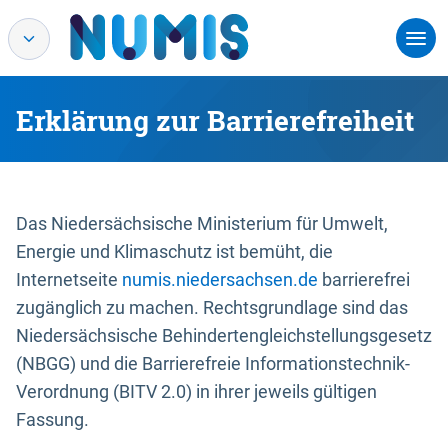
Erklärung zur Barrierefreiheit
Das Niedersächsische Ministerium für Umwelt,
Energie und Klimaschutz ist bemüht, die
Internetseite
numis.niedersachsen.de
barrierefrei
zugänglich zu machen. Rechtsgrundlage sind das
Niedersächsische Behindertengleichstellungsgesetz
(NBGG) und die Barrierefreie Informationstechnik-
Verordnung (BITV 2.0) in ihrer jeweils gültigen
Fassung.