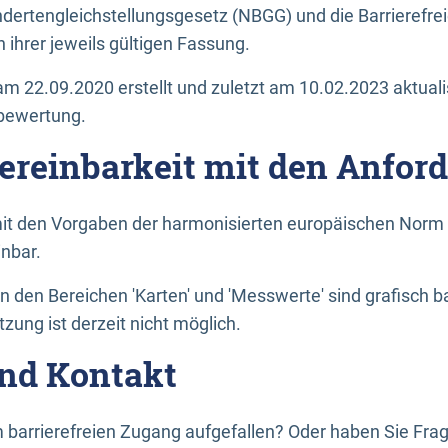
dertengleichstellungsgesetz (NBGG) und die Barrierefrei
 ihrer jeweils gültigen Fassung.
m 22.09.2020 erstellt und zuletzt am 10.02.2023 aktuali
tbewertung.
Vereinbarkeit mit den Anfor
it den Vorgaben der harmonisierten europäischen Norm 
inbar.
den Bereichen 'Karten' und 'Messwerte' sind grafisch 
zung ist derzeit nicht möglich.
nd Kontakt
 barrierefreien Zugang aufgefallen? Oder haben Sie F