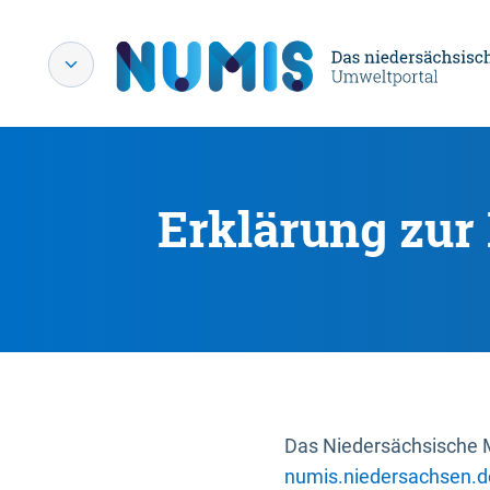
Erklärung zur 
Das Niedersächsische Mi
numis.niedersachsen.d