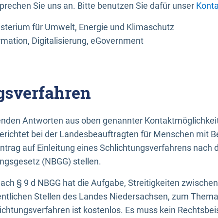
sprechen Sie uns an. Bitte benutzen Sie dafür unser
Konta
sterium für Umwelt, Energie und Klimaschutz
rmation, Digitalisierung, eGovernment
gsverfahren
llenden Antworten aus oben genannter Kontaktmöglichkeit
gerichtet bei der Landesbeauftragten für Menschen mit 
ntrag auf Einleitung eines Schlichtungsverfahrens nach
ungsgesetz (NBGG) stellen.
 nach § 9 d NBGG hat die Aufgabe, Streitigkeiten zwisch
ntlichen Stellen des Landes Niedersachsen, zum Thema Ba
lichtungsverfahren ist kostenlos. Es muss kein Rechtsbe