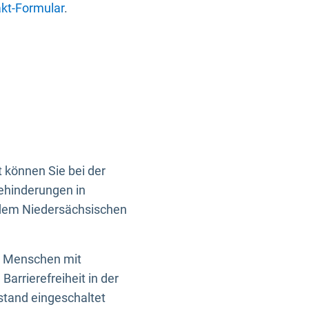
kt-Formular
.
 können Sie bei der
Behinderungen in
 dem Niedersächsischen
en Menschen mit
rrierefreiheit in der
istand eingeschaltet