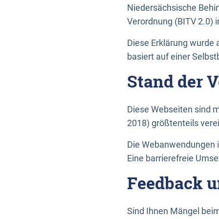
Niedersächsische Behin
Verordnung (BITV 2.0) in
Diese Erklärung wurde a
basiert auf einer Selbs
Stand der 
Diese Webseiten sind m
2018) größtenteils vere
Die Webanwendungen in 
Eine barrierefreie Umset
Feedback u
Sind Ihnen Mängel beim