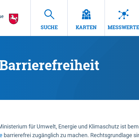
SUCHE
KARTEN
MESSWERT
Barrierefreiheit
nisterium für Umwelt, Energie und Klimaschutz ist bemüh
e
barrierefrei zugänglich zu machen. Rechtsgrundlage si