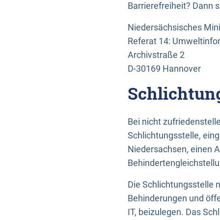
Barrierefreiheit? Dann 
Niedersächsisches Mini
Referat 14: Umweltinfo
Archivstraße 2
D-30169 Hannover
Schlichtun
Bei nicht zufriedenste
Schlichtungsstelle, ein
Niedersachsen, einen A
Behindertengleichstell
Die Schlichtungsstelle
Behinderungen und öffe
IT, beizulegen. Das Sch