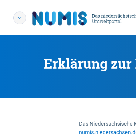
Erklärung zur 
Das Niedersächsische Mi
numis.niedersachsen.d