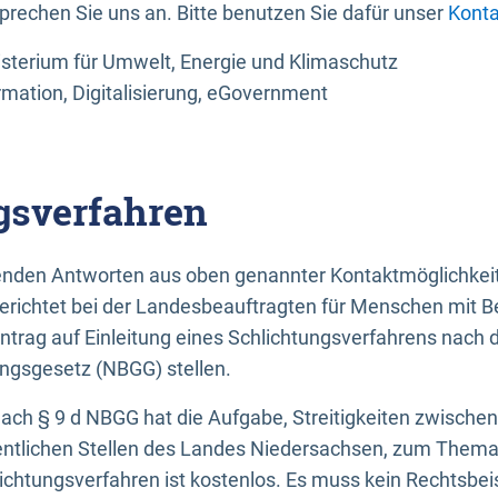
sprechen Sie uns an. Bitte benutzen Sie dafür unser
Konta
sterium für Umwelt, Energie und Klimaschutz
rmation, Digitalisierung, eGovernment
gsverfahren
llenden Antworten aus oben genannter Kontaktmöglichkeit
gerichtet bei der Landesbeauftragten für Menschen mit 
ntrag auf Einleitung eines Schlichtungsverfahrens nach
ungsgesetz (NBGG) stellen.
 nach § 9 d NBGG hat die Aufgabe, Streitigkeiten zwisch
ntlichen Stellen des Landes Niedersachsen, zum Thema Ba
lichtungsverfahren ist kostenlos. Es muss kein Rechtsbe