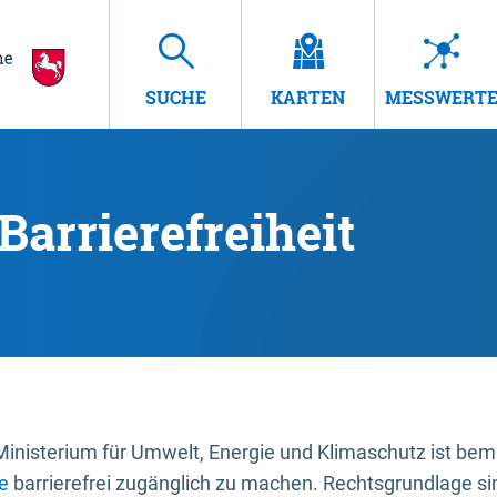
SUCHE
KARTEN
MESSWERT
Barrierefreiheit
nisterium für Umwelt, Energie und Klimaschutz ist bemüh
e
barrierefrei zugänglich zu machen. Rechtsgrundlage si