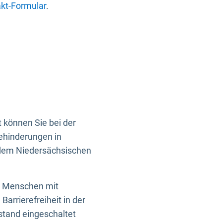
kt-Formular
.
 können Sie bei der
Behinderungen in
 dem Niedersächsischen
en Menschen mit
rrierefreiheit in der
istand eingeschaltet