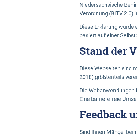
Niedersächsische Behin
Verordnung (BITV 2.0) in
Diese Erklärung wurde a
basiert auf einer Selbs
Stand der 
Diese Webseiten sind m
2018) größtenteils vere
Die Webanwendungen in 
Eine barrierefreie Umset
Feedback u
Sind Ihnen Mängel beim