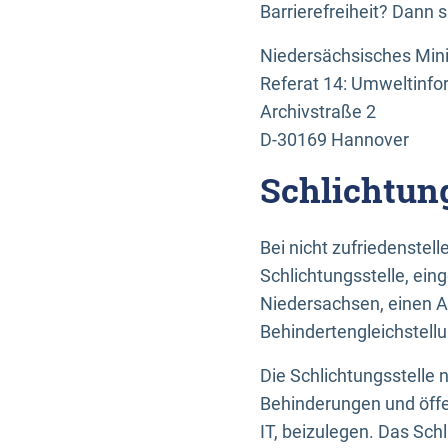
Barrierefreiheit? Dann 
Niedersächsisches Mini
Referat 14: Umweltinfo
Archivstraße 2
D-30169 Hannover
Schlichtun
Bei nicht zufriedenste
Schlichtungsstelle, ein
Niedersachsen, einen A
Behindertengleichstell
Die Schlichtungsstelle
Behinderungen und öffe
IT, beizulegen. Das Sch