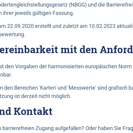
dertengleichstellungsgesetz (NBGG) und die Barrierefrei
 ihrer jeweils gültigen Fassung.
m 22.09.2020 erstellt und zuletzt am 10.02.2023 aktuali
tbewertung.
Vereinbarkeit mit den Anfor
it den Vorgaben der harmonisierten europäischen Norm 
inbar.
den Bereichen 'Karten' und 'Messwerte' sind grafisch 
zung ist derzeit nicht möglich.
nd Kontakt
 barrierefreien Zugang aufgefallen? Oder haben Sie F