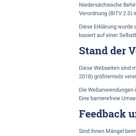
Niedersächsische Behin
Verordnung (BITV 2.0) in
Diese Erklärung wurde a
basiert auf einer Selbs
Stand der 
Diese Webseiten sind m
2018) größtenteils vere
Die Webanwendungen in 
Eine barrierefreie Umset
Feedback u
Sind Ihnen Mängel beim