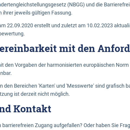
dertengleichstellungsgesetz (NBGG) und die Barrierefrei
 ihrer jeweils gültigen Fassung.
m 22.09.2020 erstellt und zuletzt am 10.02.2023 aktuali
tbewertung.
Vereinbarkeit mit den Anfor
it den Vorgaben der harmonisierten europäischen Norm 
inbar.
den Bereichen 'Karten' und 'Messwerte' sind grafisch 
zung ist derzeit nicht möglich.
nd Kontakt
 barrierefreien Zugang aufgefallen? Oder haben Sie F