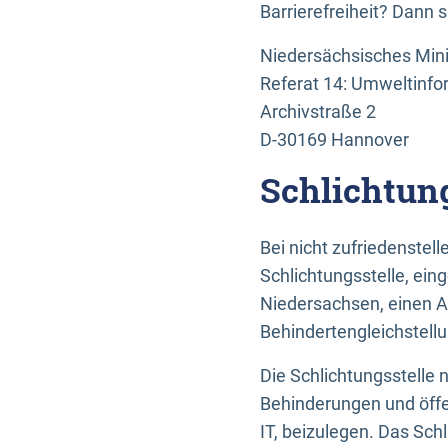
Barrierefreiheit? Dann 
Niedersächsisches Mini
Referat 14: Umweltinfo
Archivstraße 2
D-30169 Hannover
Schlichtun
Bei nicht zufriedenste
Schlichtungsstelle, ein
Niedersachsen, einen A
Behindertengleichstell
Die Schlichtungsstelle
Behinderungen und öffe
IT, beizulegen. Das Sch