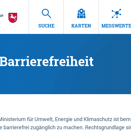
SUCHE
KARTEN
MESSWERT
Barrierefreiheit
nisterium für Umwelt, Energie und Klimaschutz ist bemüh
e
barrierefrei zugänglich zu machen. Rechtsgrundlage si