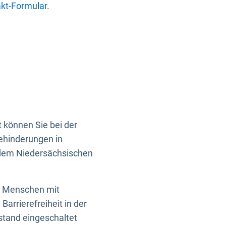
kt-Formular
.
 können Sie bei der
Behinderungen in
 dem Niedersächsischen
en Menschen mit
rrierefreiheit in der
istand eingeschaltet