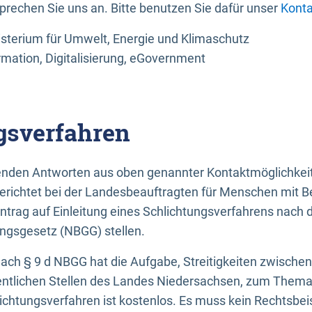
sprechen Sie uns an. Bitte benutzen Sie dafür unser
Konta
sterium für Umwelt, Energie und Klimaschutz
rmation, Digitalisierung, eGovernment
gsverfahren
llenden Antworten aus oben genannter Kontaktmöglichkeit
gerichtet bei der Landesbeauftragten für Menschen mit 
ntrag auf Einleitung eines Schlichtungsverfahrens nach
ungsgesetz (NBGG) stellen.
 nach § 9 d NBGG hat die Aufgabe, Streitigkeiten zwisch
ntlichen Stellen des Landes Niedersachsen, zum Thema Ba
lichtungsverfahren ist kostenlos. Es muss kein Rechtsbe