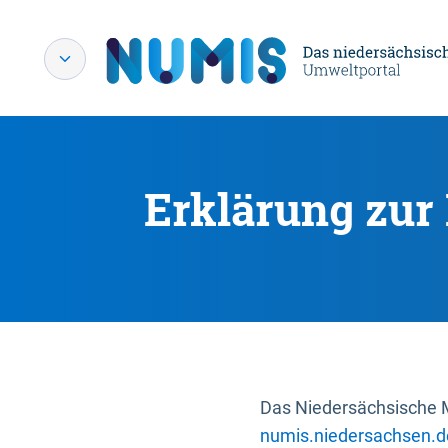
Erklärung zur 
Das Niedersächsische Mi
numis.niedersachsen.d