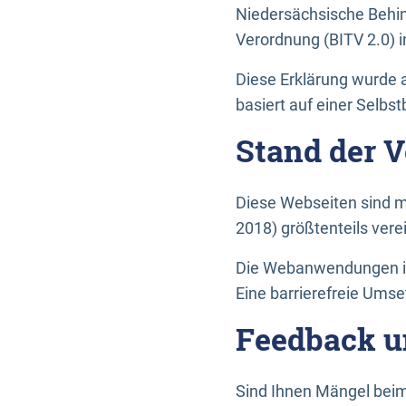
Niedersächsische Behin
Verordnung (BITV 2.0) in
Diese Erklärung wurde a
basiert auf einer Selbs
Stand der 
Diese Webseiten sind m
2018) größtenteils vere
Die Webanwendungen in 
Eine barrierefreie Umset
Feedback u
Sind Ihnen Mängel beim