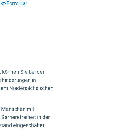
kt-Formular
.
 können Sie bei der
Behinderungen in
 dem Niedersächsischen
en Menschen mit
rrierefreiheit in der
istand eingeschaltet