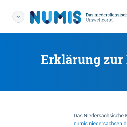
Erklärung zur 
Das Niedersächsische Mi
numis.niedersachsen.d