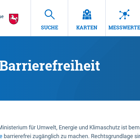
SUCHE
KARTEN
MESSWERT
Barrierefreiheit
nisterium für Umwelt, Energie und Klimaschutz ist bemüh
e
barrierefrei zugänglich zu machen. Rechtsgrundlage si