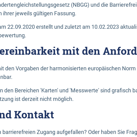
dertengleichstellungsgesetz (NBGG) und die Barrierefrei
 ihrer jeweils gültigen Fassung.
m 22.09.2020 erstellt und zuletzt am 10.02.2023 aktuali
tbewertung.
Vereinbarkeit mit den Anfor
it den Vorgaben der harmonisierten europäischen Norm 
inbar.
den Bereichen 'Karten' und 'Messwerte' sind grafisch 
zung ist derzeit nicht möglich.
nd Kontakt
 barrierefreien Zugang aufgefallen? Oder haben Sie F