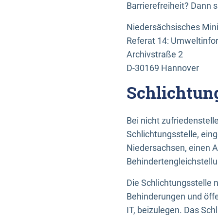
Barrierefreiheit? Dann 
Niedersächsisches Mini
Referat 14: Umweltinfo
Archivstraße 2
D-30169 Hannover
Schlichtun
Bei nicht zufriedenste
Schlichtungsstelle, ein
Niedersachsen, einen A
Behindertengleichstell
Die Schlichtungsstelle
Behinderungen und öffe
IT, beizulegen. Das Sch