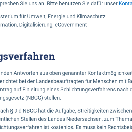
sprechen Sie uns an. Bitte benutzen Sie dafür unser
Konta
sterium für Umwelt, Energie und Klimaschutz
rmation, Digitalisierung, eGovernment
gsverfahren
llenden Antworten aus oben genannter Kontaktmöglichkeit
gerichtet bei der Landesbeauftragten für Menschen mit 
ntrag auf Einleitung eines Schlichtungsverfahrens nach
ungsgesetz (NBGG) stellen.
 nach § 9 d NBGG hat die Aufgabe, Streitigkeiten zwisch
ntlichen Stellen des Landes Niedersachsen, zum Thema Ba
lichtungsverfahren ist kostenlos. Es muss kein Rechtsbe