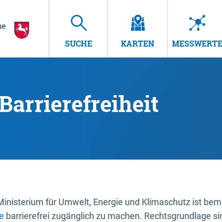
SUCHE
KARTEN
MESSWERT
Barrierefreiheit
nisterium für Umwelt, Energie und Klimaschutz ist bemüh
e
barrierefrei zugänglich zu machen. Rechtsgrundlage si