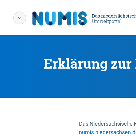
Erklärung zur 
Das Niedersächsische Mi
numis.niedersachsen.d