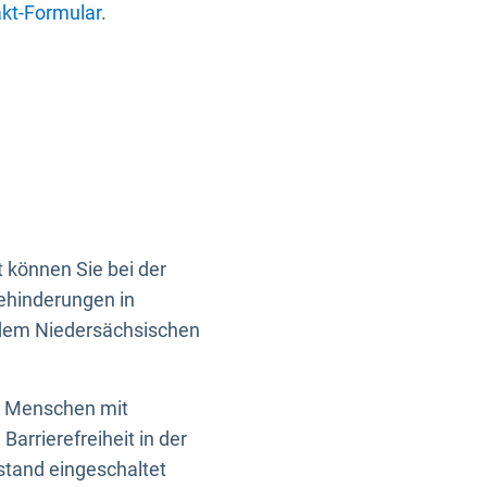
kt-Formular
.
 können Sie bei der
Behinderungen in
 dem Niedersächsischen
en Menschen mit
rrierefreiheit in der
istand eingeschaltet