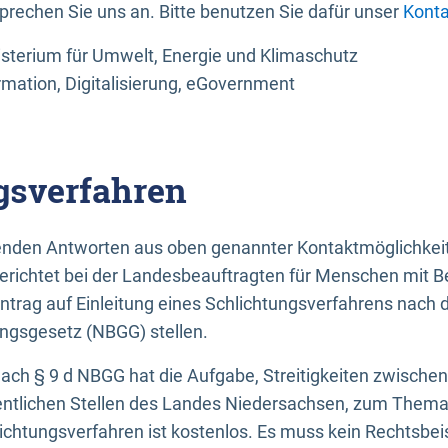
sprechen Sie uns an. Bitte benutzen Sie dafür unser
Konta
sterium für Umwelt, Energie und Klimaschutz
rmation, Digitalisierung, eGovernment
gsverfahren
llenden Antworten aus oben genannter Kontaktmöglichkeit
gerichtet bei der Landesbeauftragten für Menschen mit 
ntrag auf Einleitung eines Schlichtungsverfahrens nach
ungsgesetz (NBGG) stellen.
 nach § 9 d NBGG hat die Aufgabe, Streitigkeiten zwisch
ntlichen Stellen des Landes Niedersachsen, zum Thema Ba
lichtungsverfahren ist kostenlos. Es muss kein Rechtsbe