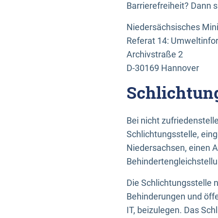
Barrierefreiheit? Dann 
Niedersächsisches Mini
Referat 14: Umweltinfo
Archivstraße 2
D-30169 Hannover
Schlichtun
Bei nicht zufriedenste
Schlichtungsstelle, ein
Niedersachsen, einen A
Behindertengleichstell
Die Schlichtungsstelle
Behinderungen und öffe
IT, beizulegen. Das Sch