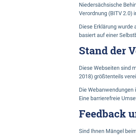
Niedersächsische Behin
Verordnung (BITV 2.0) in
Diese Erklärung wurde a
basiert auf einer Selbs
Stand der 
Diese Webseiten sind m
2018) größtenteils vere
Die Webanwendungen in 
Eine barrierefreie Umset
Feedback u
Sind Ihnen Mängel beim