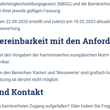
dertengleichstellungsgesetz (NBGG) und die Barrierefrei
 ihrer jeweils gültigen Fassung.
m 22.09.2020 erstellt und zuletzt am 10.02.2023 aktuali
tbewertung.
Vereinbarkeit mit den Anfor
it den Vorgaben der harmonisierten europäischen Norm 
inbar.
den Bereichen 'Karten' und 'Messwerte' sind grafisch 
zung ist derzeit nicht möglich.
nd Kontakt
 barrierefreien Zugang aufgefallen? Oder haben Sie F