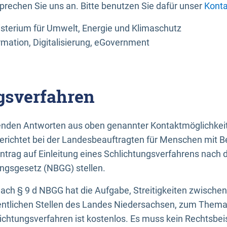
sprechen Sie uns an. Bitte benutzen Sie dafür unser
Konta
sterium für Umwelt, Energie und Klimaschutz
rmation, Digitalisierung, eGovernment
gsverfahren
llenden Antworten aus oben genannter Kontaktmöglichkeit
gerichtet bei der Landesbeauftragten für Menschen mit 
ntrag auf Einleitung eines Schlichtungsverfahrens nach
ungsgesetz (NBGG) stellen.
 nach § 9 d NBGG hat die Aufgabe, Streitigkeiten zwisch
ntlichen Stellen des Landes Niedersachsen, zum Thema Ba
lichtungsverfahren ist kostenlos. Es muss kein Rechtsbe