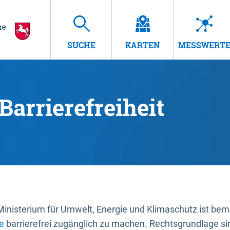
SUCHE
KARTEN
MESSWERT
Barrierefreiheit
nisterium für Umwelt, Energie und Klimaschutz ist bemüh
e
barrierefrei zugänglich zu machen. Rechtsgrundlage si