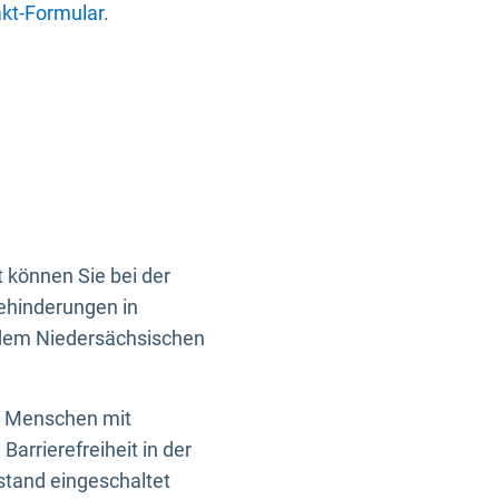
kt-Formular
.
 können Sie bei der
Behinderungen in
 dem Niedersächsischen
en Menschen mit
rrierefreiheit in der
istand eingeschaltet