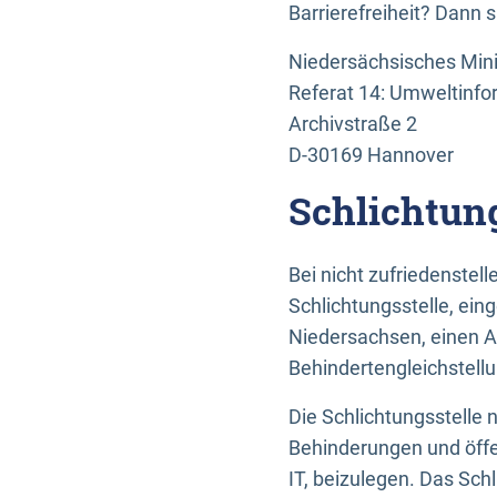
Barrierefreiheit? Dann 
Niedersächsisches Mini
Referat 14: Umweltinfo
Archivstraße 2
D-30169 Hannover
Schlichtun
Bei nicht zufriedenste
Schlichtungsstelle, ein
Niedersachsen, einen A
Behindertengleichstell
Die Schlichtungsstelle
Behinderungen und öffe
IT, beizulegen. Das Sch