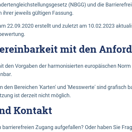
dertengleichstellungsgesetz (NBGG) und die Barrierefrei
 ihrer jeweils gültigen Fassung.
m 22.09.2020 erstellt und zuletzt am 10.02.2023 aktuali
tbewertung.
Vereinbarkeit mit den Anfor
it den Vorgaben der harmonisierten europäischen Norm 
inbar.
den Bereichen 'Karten' und 'Messwerte' sind grafisch 
zung ist derzeit nicht möglich.
nd Kontakt
 barrierefreien Zugang aufgefallen? Oder haben Sie F