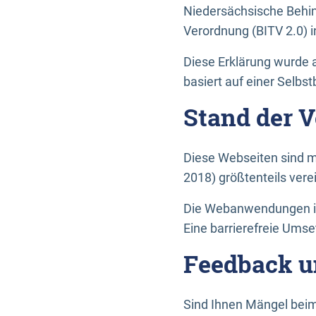
Niedersächsische Behin
Verordnung (BITV 2.0) in
Diese Erklärung wurde a
basiert auf einer Selbs
Stand der 
Diese Webseiten sind m
2018) größtenteils vere
Die Webanwendungen in 
Eine barrierefreie Umset
Feedback u
Sind Ihnen Mängel beim