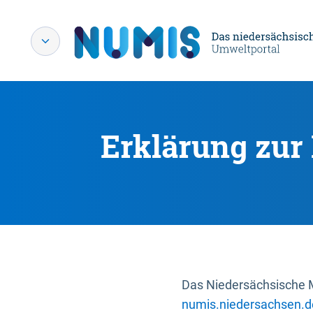
Erklärung zur 
Das Niedersächsische Mi
numis.niedersachsen.d