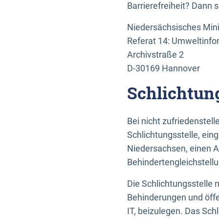
Barrierefreiheit? Dann 
Niedersächsisches Mini
Referat 14: Umweltinfo
Archivstraße 2
D-30169 Hannover
Schlichtun
Bei nicht zufriedenste
Schlichtungsstelle, ein
Niedersachsen, einen A
Behindertengleichstell
Die Schlichtungsstelle
Behinderungen und öffe
IT, beizulegen. Das Sch