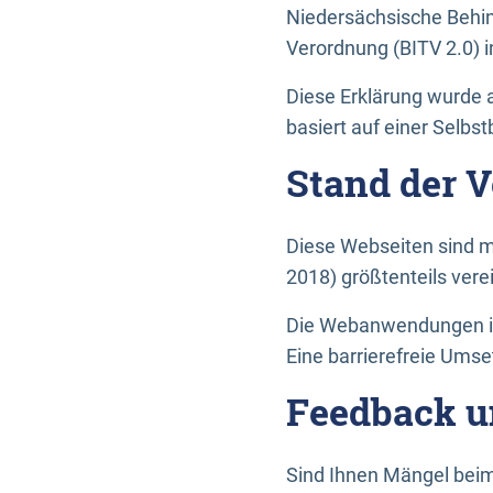
Niedersächsische Behin
Verordnung (BITV 2.0) in
Diese Erklärung wurde a
basiert auf einer Selbs
Stand der 
Diese Webseiten sind m
2018) größtenteils vere
Die Webanwendungen in 
Eine barrierefreie Umset
Feedback u
Sind Ihnen Mängel beim