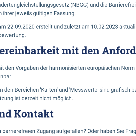
dertengleichstellungsgesetz (NBGG) und die Barrierefrei
 ihrer jeweils gültigen Fassung.
m 22.09.2020 erstellt und zuletzt am 10.02.2023 aktuali
tbewertung.
Vereinbarkeit mit den Anfor
it den Vorgaben der harmonisierten europäischen Norm 
inbar.
den Bereichen 'Karten' und 'Messwerte' sind grafisch 
zung ist derzeit nicht möglich.
nd Kontakt
 barrierefreien Zugang aufgefallen? Oder haben Sie F