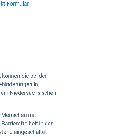
kt-Formular
.
 können Sie bei der
Behinderungen in
 dem Niedersächsischen
en Menschen mit
rrierefreiheit in der
istand eingeschaltet