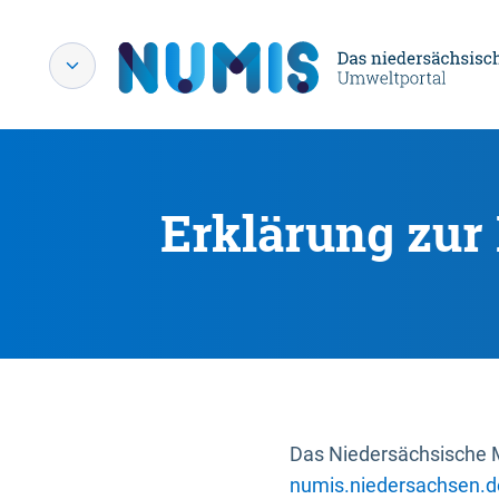
Erklärung zur 
Das Niedersächsische Mi
numis.niedersachsen.d