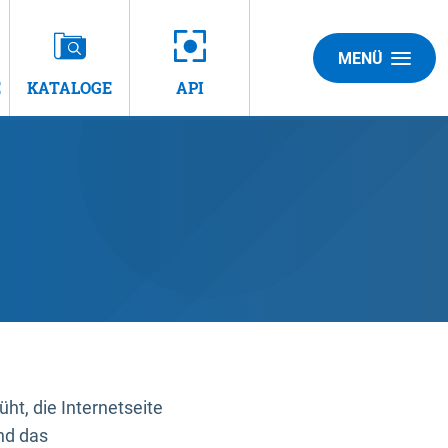
MENÜ
E
KATALOGE
API
t, die Internetseite
nd das