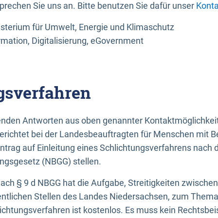
sprechen Sie uns an. Bitte benutzen Sie dafür unser
Konta
sterium für Umwelt, Energie und Klimaschutz
rmation, Digitalisierung, eGovernment
gsverfahren
llenden Antworten aus oben genannter Kontaktmöglichkeit
gerichtet bei der Landesbeauftragten für Menschen mit 
ntrag auf Einleitung eines Schlichtungsverfahrens nach
ungsgesetz (NBGG) stellen.
 nach § 9 d NBGG hat die Aufgabe, Streitigkeiten zwisch
ntlichen Stellen des Landes Niedersachsen, zum Thema Ba
lichtungsverfahren ist kostenlos. Es muss kein Rechtsbe