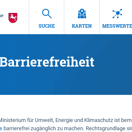
SUCHE
KARTEN
MESSWERT
Barrierefreiheit
nisterium für Umwelt, Energie und Klimaschutz ist bemüh
e
barrierefrei zugänglich zu machen. Rechtsgrundlage si