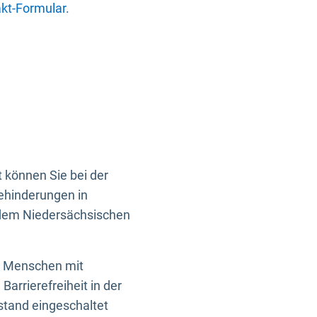
kt-Formular
.
 können Sie bei der
Behinderungen in
 dem Niedersächsischen
en Menschen mit
rrierefreiheit in der
istand eingeschaltet