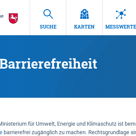
SUCHE
KARTEN
MESSWERT
Barrierefreiheit
nisterium für Umwelt, Energie und Klimaschutz ist bemüh
e
barrierefrei zugänglich zu machen. Rechtsgrundlage si