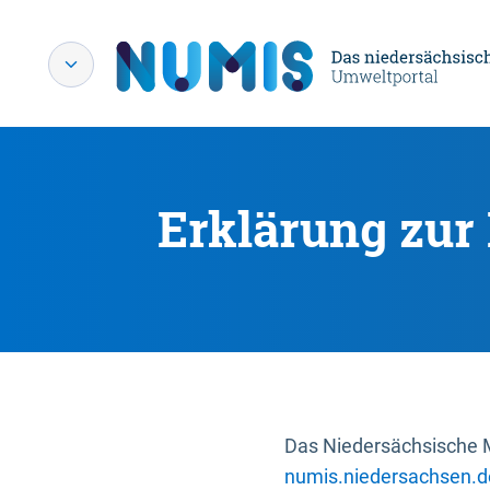
Erklärung zur 
Das Niedersächsische Mi
numis.niedersachsen.d