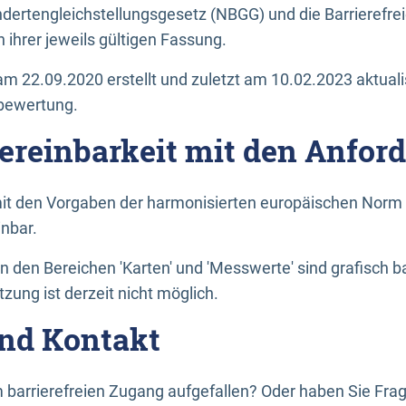
dertengleichstellungsgesetz (NBGG) und die Barrierefrei
 ihrer jeweils gültigen Fassung.
m 22.09.2020 erstellt und zuletzt am 10.02.2023 aktuali
tbewertung.
Vereinbarkeit mit den Anfor
it den Vorgaben der harmonisierten europäischen Norm 
inbar.
den Bereichen 'Karten' und 'Messwerte' sind grafisch 
zung ist derzeit nicht möglich.
nd Kontakt
 barrierefreien Zugang aufgefallen? Oder haben Sie F