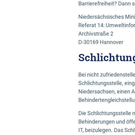
Barrierefreiheit? Dann 
Niedersächsisches Mini
Referat 14: Umweltinfo
Archivstraße 2
D-30169 Hannover
Schlichtun
Bei nicht zufriedenste
Schlichtungsstelle, ein
Niedersachsen, einen A
Behindertengleichstell
Die Schlichtungsstelle
Behinderungen und öffe
IT, beizulegen. Das Sch