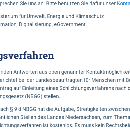
sprechen Sie uns an. Bitte benutzen Sie dafür unser
Konta
sterium für Umwelt, Energie und Klimaschutz
rmation, Digitalisierung, eGovernment
gsverfahren
llenden Antworten aus oben genannter Kontaktmöglichkeit
gerichtet bei der Landesbeauftragten für Menschen mit 
ntrag auf Einleitung eines Schlichtungsverfahrens nach
ungsgesetz (NBGG) stellen.
 nach § 9 d NBGG hat die Aufgabe, Streitigkeiten zwisch
ntlichen Stellen des Landes Niedersachsen, zum Thema Ba
lichtungsverfahren ist kostenlos. Es muss kein Rechtsbe