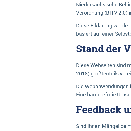
Niedersächsische Behin
Verordnung (BITV 2.0) in
Diese Erklärung wurde a
basiert auf einer Selbs
Stand der 
Diese Webseiten sind m
2018) größtenteils vere
Die Webanwendungen in 
Eine barrierefreie Umset
Feedback u
Sind Ihnen Mängel beim