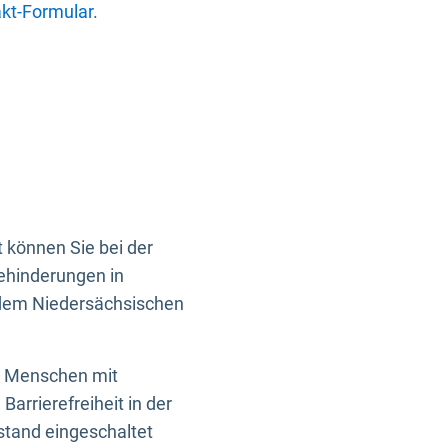
kt-Formular
.
 können Sie bei der
Behinderungen in
 dem Niedersächsischen
en Menschen mit
rrierefreiheit in der
istand eingeschaltet