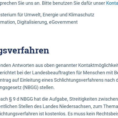
sprechen Sie uns an. Bitte benutzen Sie dafür unser
Konta
sterium für Umwelt, Energie und Klimaschutz
rmation, Digitalisierung, eGovernment
gsverfahren
llenden Antworten aus oben genannter Kontaktmöglichkeit
gerichtet bei der Landesbeauftragten für Menschen mit 
ntrag auf Einleitung eines Schlichtungsverfahrens nach
ungsgesetz (NBGG) stellen.
 nach § 9 d NBGG hat die Aufgabe, Streitigkeiten zwisch
ntlichen Stellen des Landes Niedersachsen, zum Thema Ba
lichtungsverfahren ist kostenlos. Es muss kein Rechtsbe