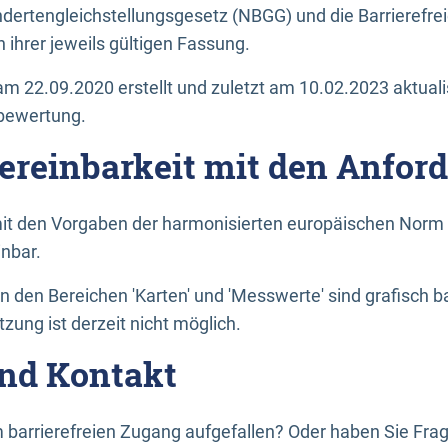
dertengleichstellungsgesetz (NBGG) und die Barrierefrei
 ihrer jeweils gültigen Fassung.
m 22.09.2020 erstellt und zuletzt am 10.02.2023 aktuali
tbewertung.
Vereinbarkeit mit den Anfor
it den Vorgaben der harmonisierten europäischen Norm 
inbar.
den Bereichen 'Karten' und 'Messwerte' sind grafisch 
zung ist derzeit nicht möglich.
nd Kontakt
 barrierefreien Zugang aufgefallen? Oder haben Sie F