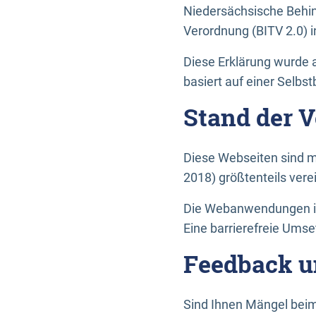
Niedersächsische Behin
Verordnung (BITV 2.0) in
Diese Erklärung wurde a
basiert auf einer Selbs
Stand der 
Diese Webseiten sind m
2018) größtenteils vere
Die Webanwendungen in 
Eine barrierefreie Umset
Feedback u
Sind Ihnen Mängel beim