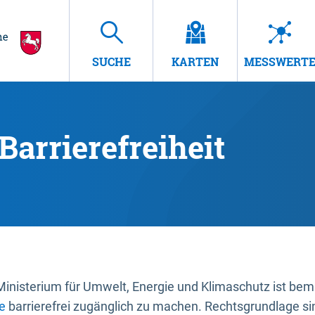
SUCHE
KARTEN
MESSWERT
Barrierefreiheit
nisterium für Umwelt, Energie und Klimaschutz ist bemüh
e
barrierefrei zugänglich zu machen. Rechtsgrundlage si