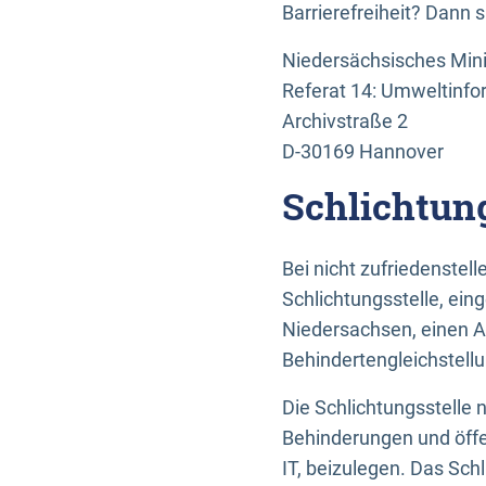
Barrierefreiheit? Dann 
Niedersächsisches Mini
Referat 14: Umweltinfo
Archivstraße 2
D-30169 Hannover
Schlichtun
Bei nicht zufriedenste
Schlichtungsstelle, ein
Niedersachsen, einen A
Behindertengleichstell
Die Schlichtungsstelle
Behinderungen und öffe
IT, beizulegen. Das Sch