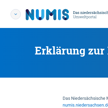
Erklärung zur 
Das Niedersächsische Mi
numis.niedersachsen.d