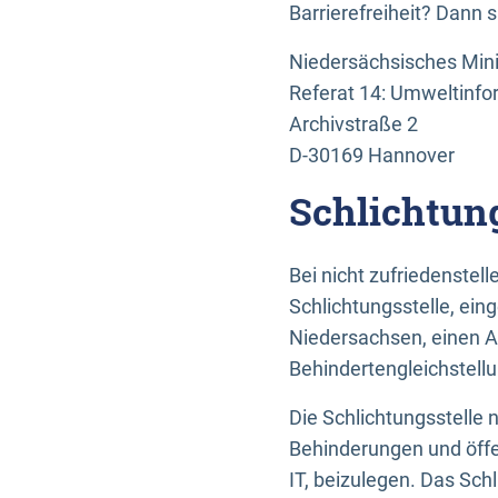
Barrierefreiheit? Dann 
Niedersächsisches Mini
Referat 14: Umweltinfo
Archivstraße 2
D-30169 Hannover
Schlichtun
Bei nicht zufriedenste
Schlichtungsstelle, ein
Niedersachsen, einen A
Behindertengleichstell
Die Schlichtungsstelle
Behinderungen und öffe
IT, beizulegen. Das Sch