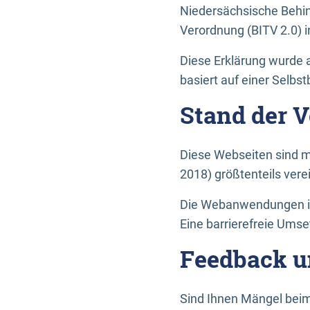
Niedersächsische Behin
Verordnung (BITV 2.0) in
Diese Erklärung wurde a
basiert auf einer Selbs
Stand der 
Diese Webseiten sind m
2018) größtenteils vere
Die Webanwendungen in 
Eine barrierefreie Umset
Feedback u
Sind Ihnen Mängel beim