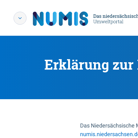
Erklärung zur 
Das Niedersächsische Mi
numis.niedersachsen.d