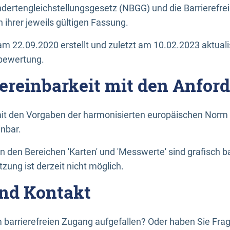
dertengleichstellungsgesetz (NBGG) und die Barrierefrei
 ihrer jeweils gültigen Fassung.
m 22.09.2020 erstellt und zuletzt am 10.02.2023 aktuali
tbewertung.
Vereinbarkeit mit den Anfor
it den Vorgaben der harmonisierten europäischen Norm 
inbar.
den Bereichen 'Karten' und 'Messwerte' sind grafisch 
zung ist derzeit nicht möglich.
nd Kontakt
 barrierefreien Zugang aufgefallen? Oder haben Sie F