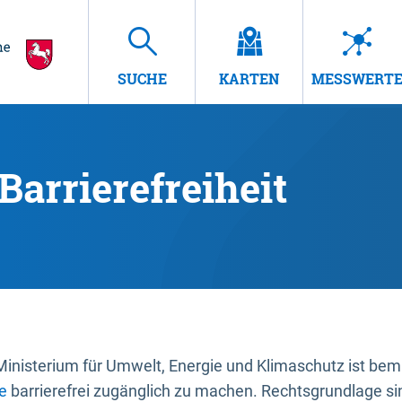
SUCHE
KARTEN
MESSWERT
Barrierefreiheit
nisterium für Umwelt, Energie und Klimaschutz ist bemüh
e
barrierefrei zugänglich zu machen. Rechtsgrundlage si