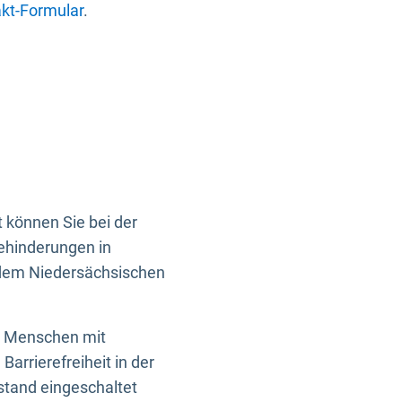
kt-Formular
.
 können Sie bei der
Behinderungen in
 dem Niedersächsischen
en Menschen mit
rrierefreiheit in der
istand eingeschaltet