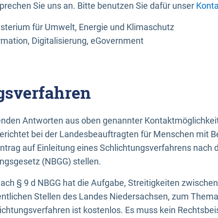
sprechen Sie uns an. Bitte benutzen Sie dafür unser
Konta
sterium für Umwelt, Energie und Klimaschutz
rmation, Digitalisierung, eGovernment
gsverfahren
llenden Antworten aus oben genannter Kontaktmöglichkeit
gerichtet bei der Landesbeauftragten für Menschen mit 
ntrag auf Einleitung eines Schlichtungsverfahrens nach
ungsgesetz (NBGG) stellen.
 nach § 9 d NBGG hat die Aufgabe, Streitigkeiten zwisch
ntlichen Stellen des Landes Niedersachsen, zum Thema Ba
lichtungsverfahren ist kostenlos. Es muss kein Rechtsbe