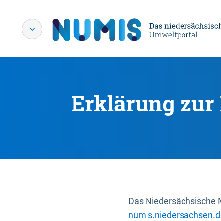
Erklärung zur 
Das Niedersächsische Mi
numis.niedersachsen.d