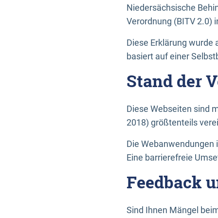
Niedersächsische Behin
Verordnung (BITV 2.0) in
Diese Erklärung wurde a
basiert auf einer Selbs
Stand der 
Diese Webseiten sind m
2018) größtenteils vere
Die Webanwendungen in 
Eine barrierefreie Umset
Feedback u
Sind Ihnen Mängel beim