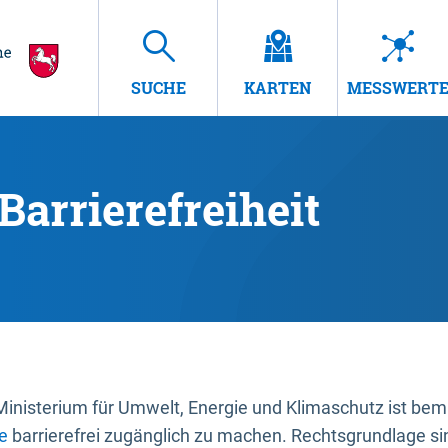
SUCHE
KARTEN
MESSWERT
Barrierefreiheit
nisterium für Umwelt, Energie und Klimaschutz ist bemüh
e
barrierefrei zugänglich zu machen. Rechtsgrundlage si