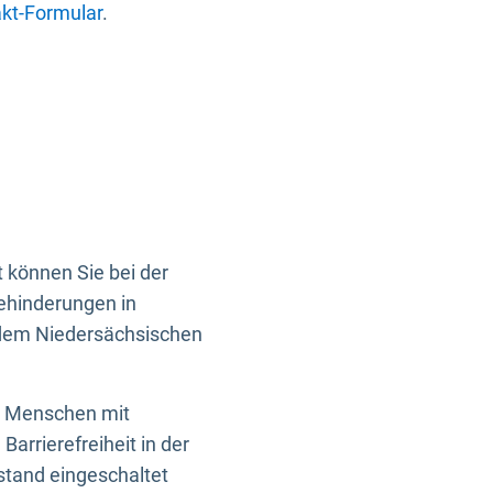
kt-Formular
.
 können Sie bei der
Behinderungen in
 dem Niedersächsischen
en Menschen mit
rrierefreiheit in der
istand eingeschaltet