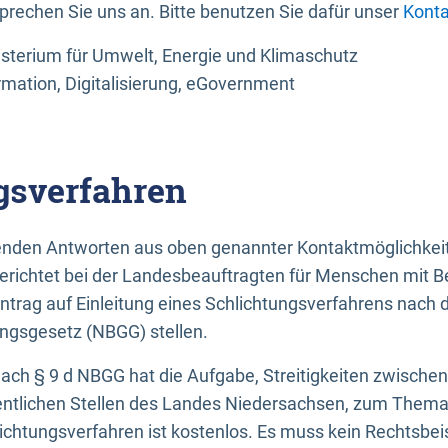
sprechen Sie uns an. Bitte benutzen Sie dafür unser
Konta
sterium für Umwelt, Energie und Klimaschutz
rmation, Digitalisierung, eGovernment
gsverfahren
llenden Antworten aus oben genannter Kontaktmöglichkeit
gerichtet bei der Landesbeauftragten für Menschen mit 
ntrag auf Einleitung eines Schlichtungsverfahrens nach
ungsgesetz (NBGG) stellen.
 nach § 9 d NBGG hat die Aufgabe, Streitigkeiten zwisch
ntlichen Stellen des Landes Niedersachsen, zum Thema Ba
lichtungsverfahren ist kostenlos. Es muss kein Rechtsbe