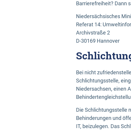
Barrierefreiheit? Dann 
Niedersächsisches Mini
Referat 14: Umweltinfo
Archivstraße 2
D-30169 Hannover
Schlichtun
Bei nicht zufriedenste
Schlichtungsstelle, ein
Niedersachsen, einen A
Behindertengleichstell
Die Schlichtungsstelle
Behinderungen und öffe
IT, beizulegen. Das Sch