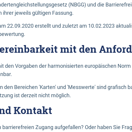
dertengleichstellungsgesetz (NBGG) und die Barrierefrei
 ihrer jeweils gültigen Fassung.
m 22.09.2020 erstellt und zuletzt am 10.02.2023 aktuali
tbewertung.
Vereinbarkeit mit den Anfor
it den Vorgaben der harmonisierten europäischen Norm 
inbar.
den Bereichen 'Karten' und 'Messwerte' sind grafisch 
zung ist derzeit nicht möglich.
nd Kontakt
 barrierefreien Zugang aufgefallen? Oder haben Sie F