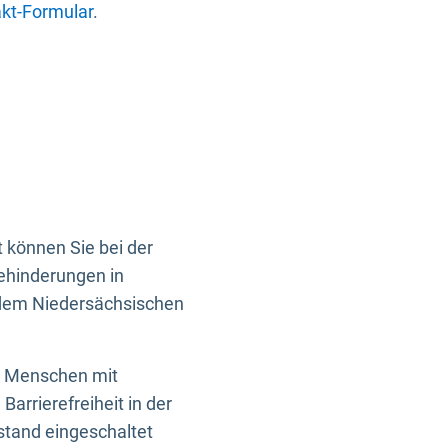
kt-Formular
.
 können Sie bei der
Behinderungen in
 dem Niedersächsischen
en Menschen mit
rrierefreiheit in der
istand eingeschaltet