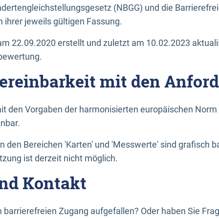
dertengleichstellungsgesetz (NBGG) und die Barrierefrei
 ihrer jeweils gültigen Fassung.
m 22.09.2020 erstellt und zuletzt am 10.02.2023 aktuali
tbewertung.
Vereinbarkeit mit den Anfor
it den Vorgaben der harmonisierten europäischen Norm 
inbar.
den Bereichen 'Karten' und 'Messwerte' sind grafisch 
zung ist derzeit nicht möglich.
nd Kontakt
 barrierefreien Zugang aufgefallen? Oder haben Sie F