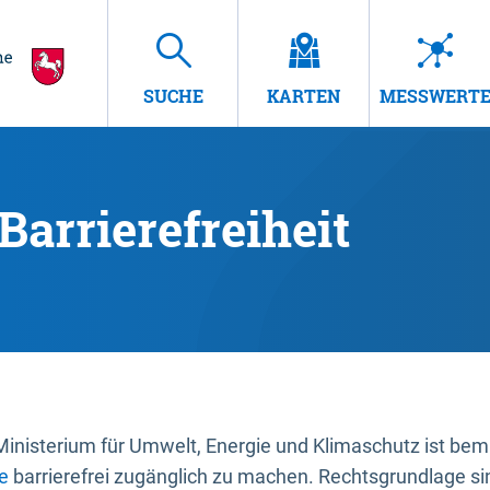
SUCHE
KARTEN
MESSWERT
Barrierefreiheit
nisterium für Umwelt, Energie und Klimaschutz ist bemüh
e
barrierefrei zugänglich zu machen. Rechtsgrundlage si