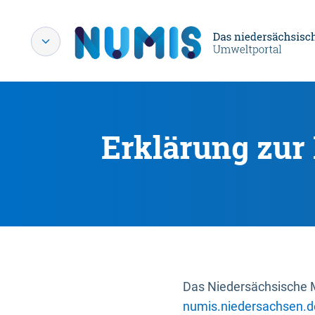
Erklärung zur 
Das Niedersächsische Mi
numis.niedersachsen.d