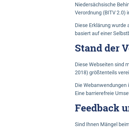
Niedersächsische Behin
Verordnung (BITV 2.0) in
Diese Erklärung wurde a
basiert auf einer Selbs
Stand der 
Diese Webseiten sind m
2018) größtenteils vere
Die Webanwendungen in 
Eine barrierefreie Umset
Feedback u
Sind Ihnen Mängel beim