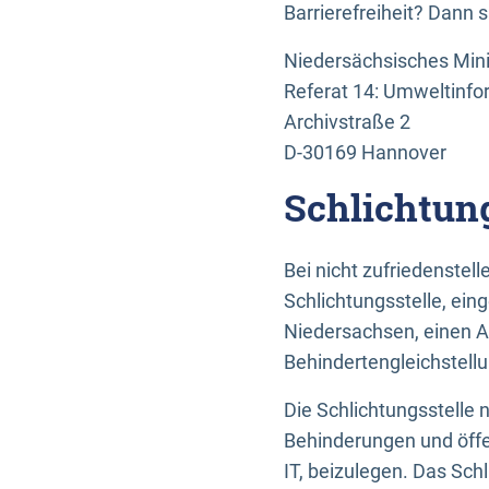
Barrierefreiheit? Dann 
Niedersächsisches Mini
Referat 14: Umweltinfo
Archivstraße 2
D-30169 Hannover
Schlichtun
Bei nicht zufriedenste
Schlichtungsstelle, ein
Niedersachsen, einen A
Behindertengleichstell
Die Schlichtungsstelle
Behinderungen und öffe
IT, beizulegen. Das Sch