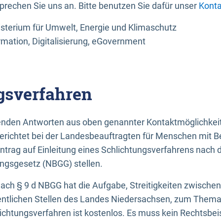
sprechen Sie uns an. Bitte benutzen Sie dafür unser
Konta
sterium für Umwelt, Energie und Klimaschutz
rmation, Digitalisierung, eGovernment
gsverfahren
llenden Antworten aus oben genannter Kontaktmöglichkeit
gerichtet bei der Landesbeauftragten für Menschen mit 
ntrag auf Einleitung eines Schlichtungsverfahrens nach
ungsgesetz (NBGG) stellen.
 nach § 9 d NBGG hat die Aufgabe, Streitigkeiten zwisch
ntlichen Stellen des Landes Niedersachsen, zum Thema Ba
lichtungsverfahren ist kostenlos. Es muss kein Rechtsbe