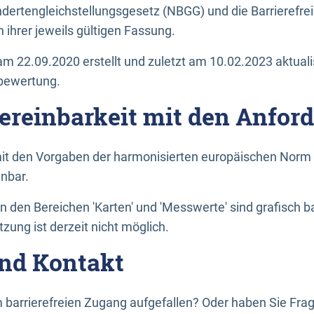
dertengleichstellungsgesetz (NBGG) und die Barrierefrei
 ihrer jeweils gültigen Fassung.
m 22.09.2020 erstellt und zuletzt am 10.02.2023 aktuali
tbewertung.
Vereinbarkeit mit den Anfor
it den Vorgaben der harmonisierten europäischen Norm 
inbar.
den Bereichen 'Karten' und 'Messwerte' sind grafisch 
zung ist derzeit nicht möglich.
nd Kontakt
 barrierefreien Zugang aufgefallen? Oder haben Sie F