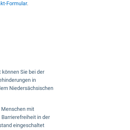
kt-Formular
.
 können Sie bei der
Behinderungen in
 dem Niedersächsischen
en Menschen mit
rrierefreiheit in der
istand eingeschaltet