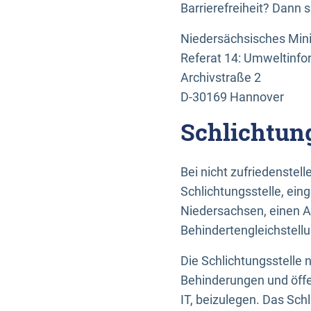
Barrierefreiheit? Dann 
Niedersächsisches Mini
Referat 14: Umweltinfo
Archivstraße 2
D-30169 Hannover
Schlichtun
Bei nicht zufriedenste
Schlichtungsstelle, ein
Niedersachsen, einen A
Behindertengleichstell
Die Schlichtungsstelle
Behinderungen und öffe
IT, beizulegen. Das Sch