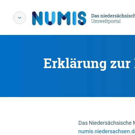
Erklärung zur 
Das Niedersächsische Mi
numis.niedersachsen.d