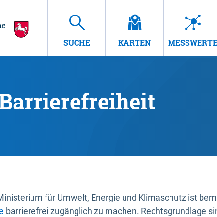
SUCHE
KARTEN
MESSWERT
Barrierefreiheit
nisterium für Umwelt, Energie und Klimaschutz ist bemüh
e
barrierefrei zugänglich zu machen. Rechtsgrundlage si