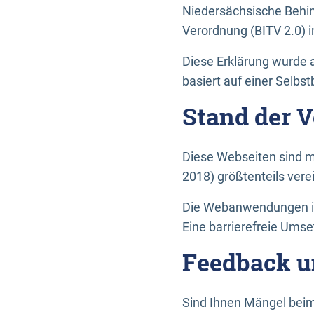
Niedersächsische Behin
Verordnung (BITV 2.0) in
Diese Erklärung wurde a
basiert auf einer Selbs
Stand der 
Diese Webseiten sind m
2018) größtenteils vere
Die Webanwendungen in 
Eine barrierefreie Umset
Feedback u
Sind Ihnen Mängel beim