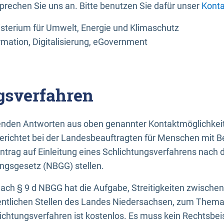
sprechen Sie uns an. Bitte benutzen Sie dafür unser
Konta
sterium für Umwelt, Energie und Klimaschutz
rmation, Digitalisierung, eGovernment
gsverfahren
llenden Antworten aus oben genannter Kontaktmöglichkeit
gerichtet bei der Landesbeauftragten für Menschen mit 
ntrag auf Einleitung eines Schlichtungsverfahrens nach
ungsgesetz (NBGG) stellen.
 nach § 9 d NBGG hat die Aufgabe, Streitigkeiten zwisch
ntlichen Stellen des Landes Niedersachsen, zum Thema Ba
lichtungsverfahren ist kostenlos. Es muss kein Rechtsbe