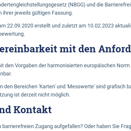
dertengleichstellungsgesetz (NBGG) und die Barrierefrei
 ihrer jeweils gültigen Fassung.
m 22.09.2020 erstellt und zuletzt am 10.02.2023 aktuali
tbewertung.
Vereinbarkeit mit den Anfor
it den Vorgaben der harmonisierten europäischen Norm 
inbar.
den Bereichen 'Karten' und 'Messwerte' sind grafisch 
zung ist derzeit nicht möglich.
nd Kontakt
 barrierefreien Zugang aufgefallen? Oder haben Sie F