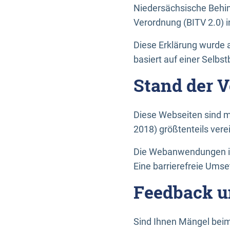
Niedersächsische Behin
Verordnung (BITV 2.0) in
Diese Erklärung wurde a
basiert auf einer Selbs
Stand der 
Diese Webseiten sind m
2018) größtenteils vere
Die Webanwendungen in 
Eine barrierefreie Umset
Feedback u
Sind Ihnen Mängel beim