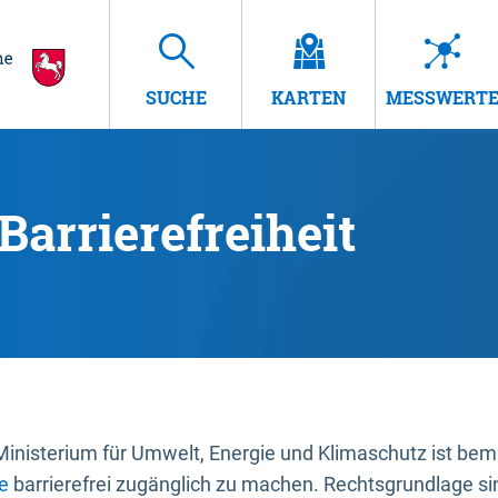
SUCHE
KARTEN
MESSWERT
Barrierefreiheit
nisterium für Umwelt, Energie und Klimaschutz ist bemüh
e
barrierefrei zugänglich zu machen. Rechtsgrundlage si