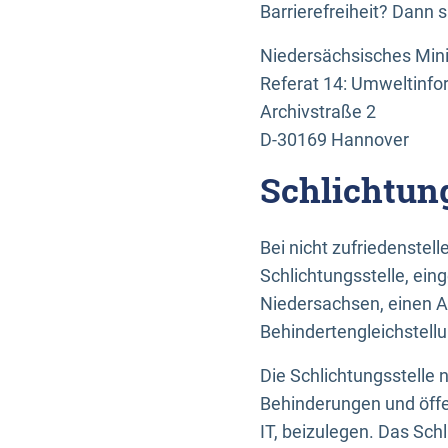
Barrierefreiheit? Dann 
Niedersächsisches Mini
Referat 14: Umweltinfo
Archivstraße 2
D-30169 Hannover
Schlichtun
Bei nicht zufriedenste
Schlichtungsstelle, ein
Niedersachsen, einen A
Behindertengleichstell
Die Schlichtungsstelle
Behinderungen und öffe
IT, beizulegen. Das Sch