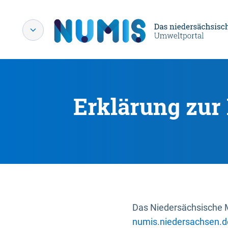
Erklärung zur 
Das Niedersächsische Mi
numis.niedersachsen.d