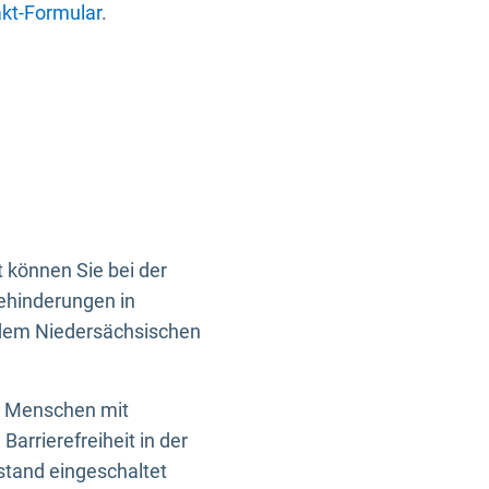
kt-Formular
.
 können Sie bei der
Behinderungen in
 dem Niedersächsischen
en Menschen mit
rrierefreiheit in der
istand eingeschaltet