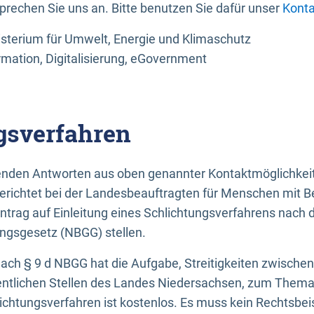
sprechen Sie uns an. Bitte benutzen Sie dafür unser
Konta
sterium für Umwelt, Energie und Klimaschutz
rmation, Digitalisierung, eGovernment
gsverfahren
llenden Antworten aus oben genannter Kontaktmöglichkeit
gerichtet bei der Landesbeauftragten für Menschen mit 
ntrag auf Einleitung eines Schlichtungsverfahrens nach
ungsgesetz (NBGG) stellen.
 nach § 9 d NBGG hat die Aufgabe, Streitigkeiten zwisch
ntlichen Stellen des Landes Niedersachsen, zum Thema Ba
lichtungsverfahren ist kostenlos. Es muss kein Rechtsbe