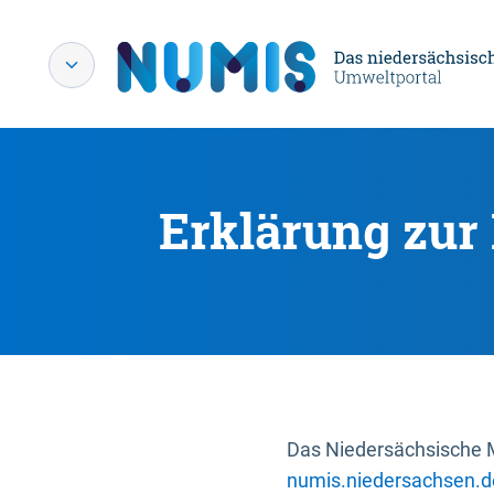
Erklärung zur 
Das Niedersächsische Mi
numis.niedersachsen.d