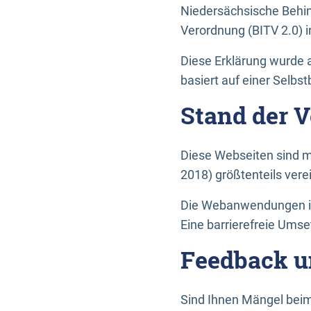
Niedersächsische Behin
Verordnung (BITV 2.0) in
Diese Erklärung wurde a
basiert auf einer Selbs
Stand der 
Diese Webseiten sind m
2018) größtenteils vere
Die Webanwendungen in 
Eine barrierefreie Umset
Feedback u
Sind Ihnen Mängel beim