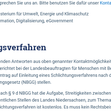
sprechen Sie uns an. Bitte benutzen Sie dafür unser
Konta
sterium für Umwelt, Energie und Klimaschutz
rmation, Digitalisierung, eGovernment
gsverfahren
llenden Antworten aus oben genannter Kontaktmöglichkeit
gerichtet bei der Landesbeauftragten für Menschen mit 
ntrag auf Einleitung eines Schlichtungsverfahrens nach
ungsgesetz (NBGG) stellen.
 nach § 9 d NBGG hat die Aufgabe, Streitigkeiten zwisch
ntlichen Stellen des Landes Niedersachsen, zum Thema Ba
lichtungsverfahren ist kostenlos. Es muss kein Rechtsbe