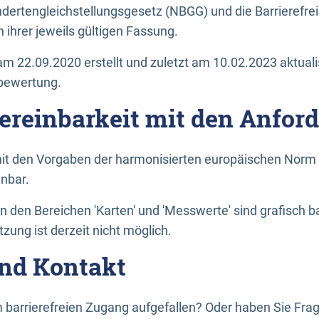
dertengleichstellungsgesetz (NBGG) und die Barrierefrei
 ihrer jeweils gültigen Fassung.
m 22.09.2020 erstellt und zuletzt am 10.02.2023 aktuali
tbewertung.
Vereinbarkeit mit den Anfor
it den Vorgaben der harmonisierten europäischen Norm 
inbar.
den Bereichen 'Karten' und 'Messwerte' sind grafisch 
zung ist derzeit nicht möglich.
nd Kontakt
 barrierefreien Zugang aufgefallen? Oder haben Sie F