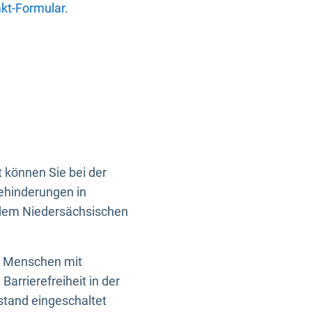
kt-Formular
.
 können Sie bei der
Behinderungen in
 dem Niedersächsischen
en Menschen mit
rrierefreiheit in der
istand eingeschaltet