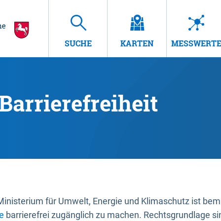
SUCHE
KARTEN
MESSWERT
Barrierefreiheit
nisterium für Umwelt, Energie und Klimaschutz ist bemüh
e
barrierefrei zugänglich zu machen. Rechtsgrundlage si