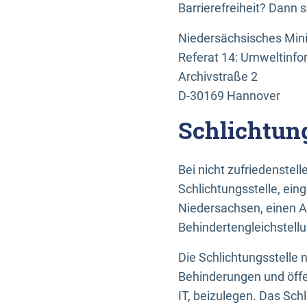
Barrierefreiheit? Dann 
Niedersächsisches Mini
Referat 14: Umweltinfo
Archivstraße 2
D-30169 Hannover
Schlichtun
Bei nicht zufriedenste
Schlichtungsstelle, ein
Niedersachsen, einen A
Behindertengleichstell
Die Schlichtungsstelle
Behinderungen und öffe
IT, beizulegen. Das Sch