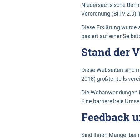
Niedersächsische Behin
Verordnung (BITV 2.0) in
Diese Erklärung wurde a
basiert auf einer Selbs
Stand der 
Diese Webseiten sind m
2018) größtenteils vere
Die Webanwendungen in 
Eine barrierefreie Umset
Feedback u
Sind Ihnen Mängel beim