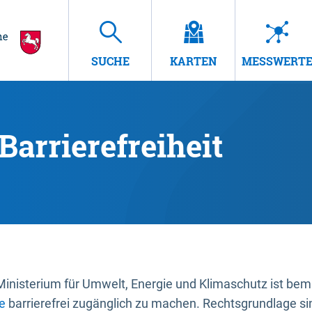
SUCHE
KARTEN
MESSWERT
Barrierefreiheit
nisterium für Umwelt, Energie und Klimaschutz ist bemüh
e
barrierefrei zugänglich zu machen. Rechtsgrundlage si