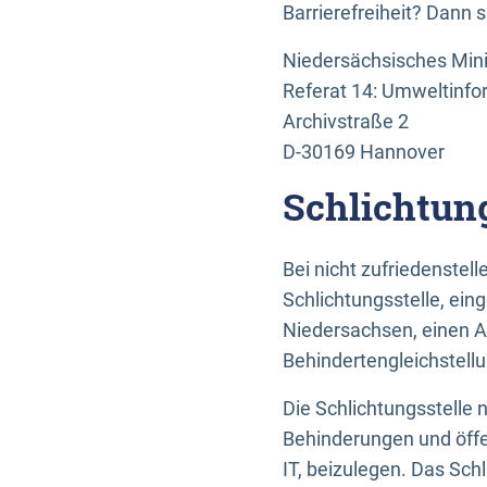
Barrierefreiheit? Dann 
Niedersächsisches Mini
Referat 14: Umweltinfo
Archivstraße 2
D-30169 Hannover
Schlichtun
Bei nicht zufriedenste
Schlichtungsstelle, ein
Niedersachsen, einen A
Behindertengleichstell
Die Schlichtungsstelle
Behinderungen und öffe
IT, beizulegen. Das Sch