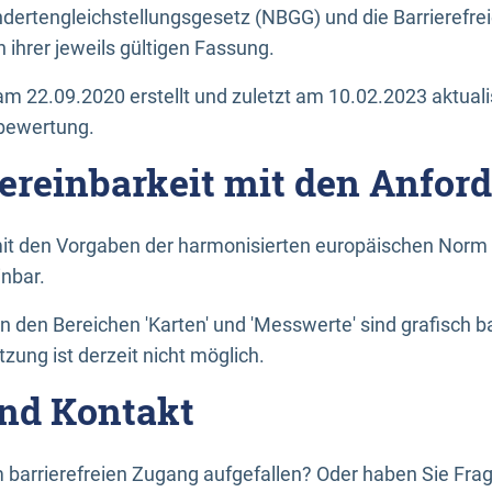
dertengleichstellungsgesetz (NBGG) und die Barrierefrei
 ihrer jeweils gültigen Fassung.
m 22.09.2020 erstellt und zuletzt am 10.02.2023 aktuali
tbewertung.
Vereinbarkeit mit den Anfor
it den Vorgaben der harmonisierten europäischen Norm 
inbar.
den Bereichen 'Karten' und 'Messwerte' sind grafisch 
zung ist derzeit nicht möglich.
nd Kontakt
 barrierefreien Zugang aufgefallen? Oder haben Sie F