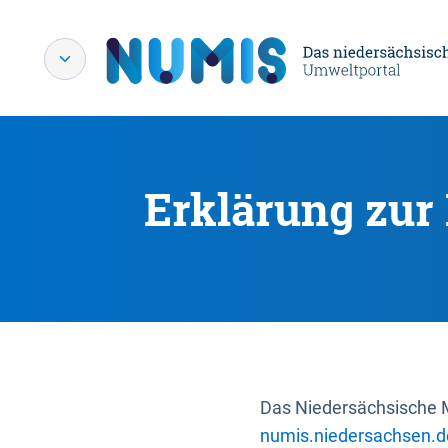
Erklärung zur 
Das Niedersächsische Mi
numis.niedersachsen.d