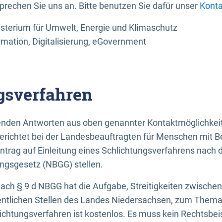
sprechen Sie uns an. Bitte benutzen Sie dafür unser
Konta
sterium für Umwelt, Energie und Klimaschutz
rmation, Digitalisierung, eGovernment
gsverfahren
llenden Antworten aus oben genannter Kontaktmöglichkeit
gerichtet bei der Landesbeauftragten für Menschen mit 
ntrag auf Einleitung eines Schlichtungsverfahrens nach
ungsgesetz (NBGG) stellen.
 nach § 9 d NBGG hat die Aufgabe, Streitigkeiten zwisch
ntlichen Stellen des Landes Niedersachsen, zum Thema Ba
lichtungsverfahren ist kostenlos. Es muss kein Rechtsbe