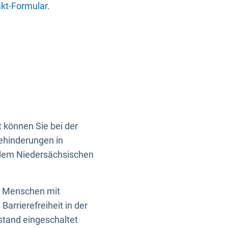
kt-Formular
.
 können Sie bei der
Behinderungen in
 dem Niedersächsischen
en Menschen mit
rrierefreiheit in der
istand eingeschaltet