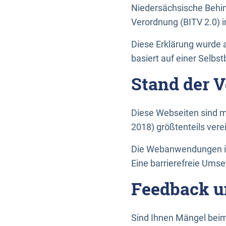
Niedersächsische Behin
Verordnung (BITV 2.0) in
Diese Erklärung wurde a
basiert auf einer Selbs
Stand der 
Diese Webseiten sind m
2018) größtenteils vere
Die Webanwendungen in 
Eine barrierefreie Umset
Feedback u
Sind Ihnen Mängel beim