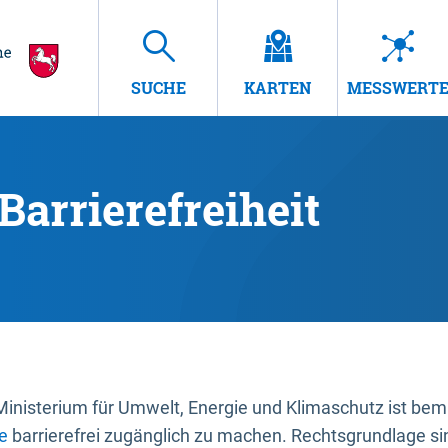
SUCHE
KARTEN
MESSWERT
Barrierefreiheit
nisterium für Umwelt, Energie und Klimaschutz ist bemüh
e
barrierefrei zugänglich zu machen. Rechtsgrundlage si