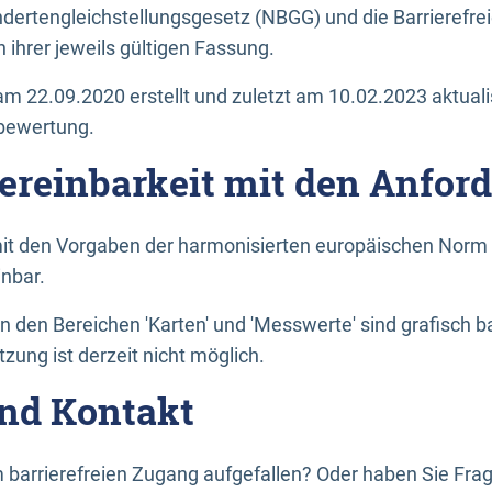
dertengleichstellungsgesetz (NBGG) und die Barrierefrei
 ihrer jeweils gültigen Fassung.
m 22.09.2020 erstellt und zuletzt am 10.02.2023 aktuali
tbewertung.
Vereinbarkeit mit den Anfor
it den Vorgaben der harmonisierten europäischen Norm 
inbar.
den Bereichen 'Karten' und 'Messwerte' sind grafisch 
zung ist derzeit nicht möglich.
nd Kontakt
 barrierefreien Zugang aufgefallen? Oder haben Sie F