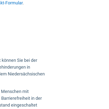
kt-Formular
.
 können Sie bei der
Behinderungen in
 dem Niedersächsischen
en Menschen mit
rrierefreiheit in der
istand eingeschaltet