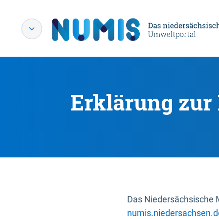
Erklärung zur 
Das Niedersächsische Mi
numis.niedersachsen.d