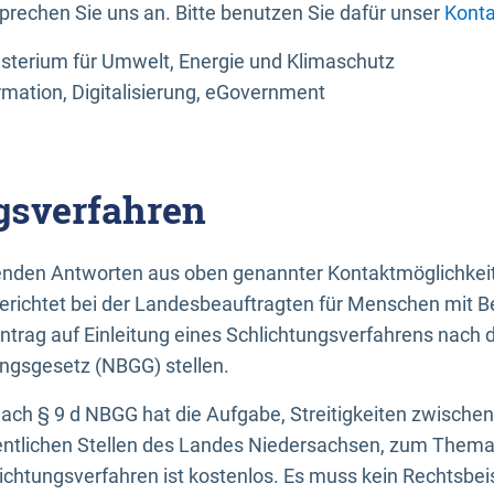
sprechen Sie uns an. Bitte benutzen Sie dafür unser
Konta
sterium für Umwelt, Energie und Klimaschutz
rmation, Digitalisierung, eGovernment
gsverfahren
llenden Antworten aus oben genannter Kontaktmöglichkeit
gerichtet bei der Landesbeauftragten für Menschen mit 
ntrag auf Einleitung eines Schlichtungsverfahrens nach
ungsgesetz (NBGG) stellen.
 nach § 9 d NBGG hat die Aufgabe, Streitigkeiten zwisch
ntlichen Stellen des Landes Niedersachsen, zum Thema Ba
lichtungsverfahren ist kostenlos. Es muss kein Rechtsbe