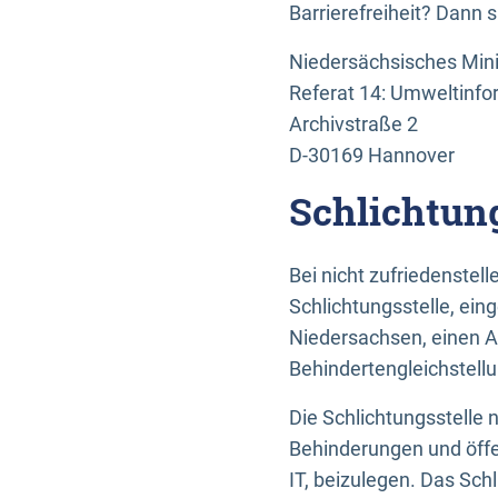
Barrierefreiheit? Dann 
Niedersächsisches Mini
Referat 14: Umweltinfo
Archivstraße 2
D-30169 Hannover
Schlichtun
Bei nicht zufriedenste
Schlichtungsstelle, ein
Niedersachsen, einen A
Behindertengleichstell
Die Schlichtungsstelle
Behinderungen und öffe
IT, beizulegen. Das Sch