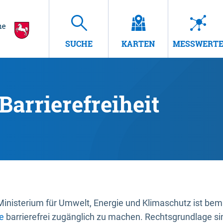
SUCHE
KARTEN
MESSWERT
Barrierefreiheit
nisterium für Umwelt, Energie und Klimaschutz ist bemüh
e
barrierefrei zugänglich zu machen. Rechtsgrundlage si