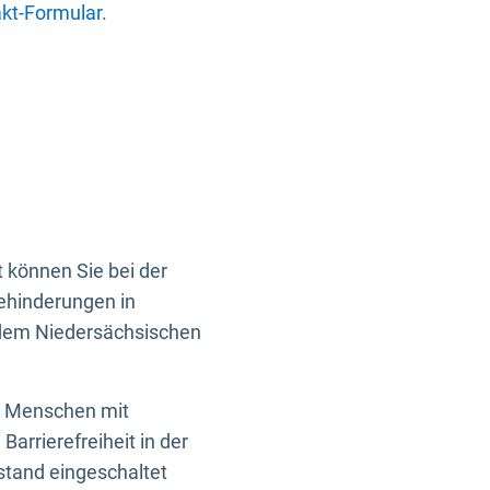
kt-Formular
.
 können Sie bei der
Behinderungen in
 dem Niedersächsischen
en Menschen mit
rrierefreiheit in der
istand eingeschaltet