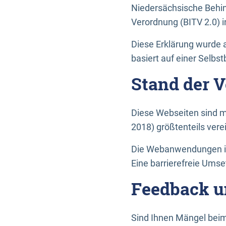
Niedersächsische Behin
Verordnung (BITV 2.0) in
Diese Erklärung wurde a
basiert auf einer Selbs
Stand der 
Diese Webseiten sind m
2018) größtenteils vere
Die Webanwendungen in 
Eine barrierefreie Umset
Feedback u
Sind Ihnen Mängel beim