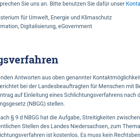
sprechen Sie uns an. Bitte benutzen Sie dafür unser
Konta
sterium für Umwelt, Energie und Klimaschutz
rmation, Digitalisierung, eGovernment
gsverfahren
llenden Antworten aus oben genannter Kontaktmöglichkeit
gerichtet bei der Landesbeauftragten für Menschen mit 
ntrag auf Einleitung eines Schlichtungsverfahrens nach
ungsgesetz (NBGG) stellen.
 nach § 9 d NBGG hat die Aufgabe, Streitigkeiten zwisch
ntlichen Stellen des Landes Niedersachsen, zum Thema Ba
lichtungsverfahren ist kostenlos. Es muss kein Rechtsbe