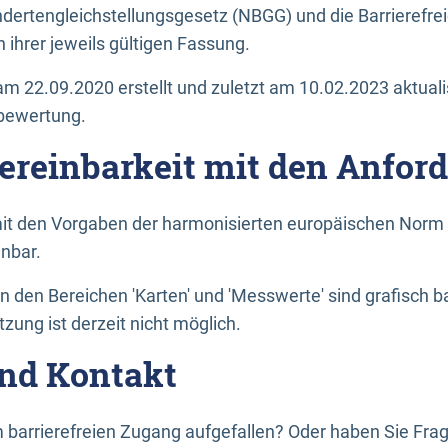
dertengleichstellungsgesetz (NBGG) und die Barrierefrei
 ihrer jeweils gültigen Fassung.
m 22.09.2020 erstellt und zuletzt am 10.02.2023 aktuali
tbewertung.
Vereinbarkeit mit den Anfor
it den Vorgaben der harmonisierten europäischen Norm 
inbar.
den Bereichen 'Karten' und 'Messwerte' sind grafisch 
zung ist derzeit nicht möglich.
nd Kontakt
 barrierefreien Zugang aufgefallen? Oder haben Sie F