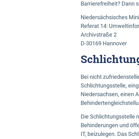
Barrierefreiheit? Dann 
Niedersächsisches Mini
Referat 14: Umweltinfo
Archivstraße 2
D-30169 Hannover
Schlichtun
Bei nicht zufriedenste
Schlichtungsstelle, ein
Niedersachsen, einen A
Behindertengleichstell
Die Schlichtungsstelle
Behinderungen und öffe
IT, beizulegen. Das Sch