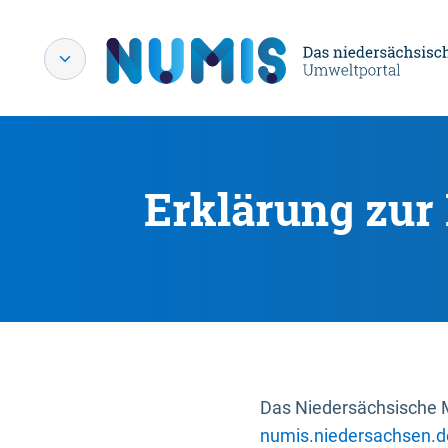
Erklärung zur 
Das Niedersächsische Mi
numis.niedersachsen.d